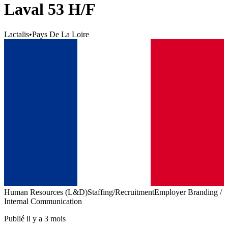
Laval 53 H/F
Lactalis
•
Pays De La Loire
Human Resources (L&D)
Staffing/Recruitment
Employer Branding /
Internal Communication
Publié il y a 3 mois