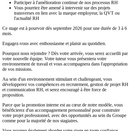
Participer à l'amélioration continue de nos processus RH
Vous pourriez être amené à intervenir sur des projets
transverses en lien avec la marque employeur, la QVT ou
l'actualité RH
Ce stage est à pourvoir dès septembre 2026 pour une durée de 3 à 6
mois.
Engagez-vous avec enthousiasme et plaisir au quotidien.
Pourquoi nous rejoindre ? Dès votre arrivée, vous serez accueilli par
votre nouvelle équipe. Votre tuteur vous présentera votre
environnement de travail et vous accompagnera dans l'appropriation
de vos missions.
Au sein d'un environnement stimulant et challengeant, vous
développerez vos compétences en recrutement, gestion de projet RH
et communication RH, et serez encouragé à être force de
proposition.
Parce que la promotion interne est au cœur de notre modèle, vous
bénéficierez d'un accompagnement personnalisé pour construire
votre projet professionnel, avec des opportunités au sein du Groupe
comme pour la majorité de nos stagiaires.
Vous pourrez également aborder votre stage en toute confiance