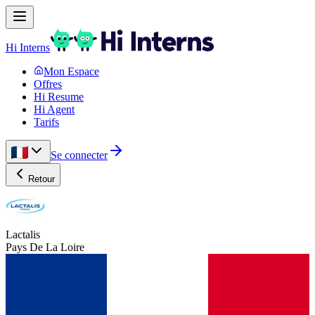
Hi Interns
Mon Espace
Offres
Hi Resume
Hi Agent
Tarifs
Se connecter
Retour
Lactalis
Pays De La Loire