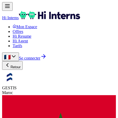
Hi Interns
Mon Espace
Offres
Hi Resume
Hi Agent
Tarifs
Se connecter
Retour
GESTIS
Maroc