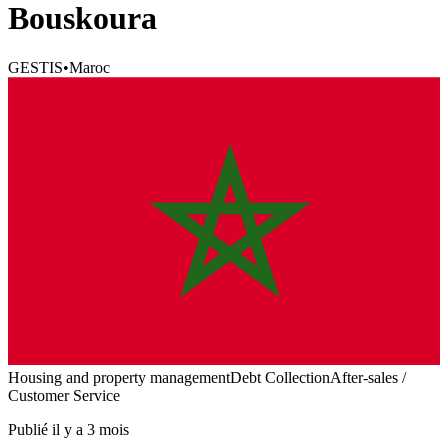
Bouskoura
GESTIS
•
Maroc
Housing and property management
Debt Collection
After-sales /
Customer Service
Publié il y a 3 mois