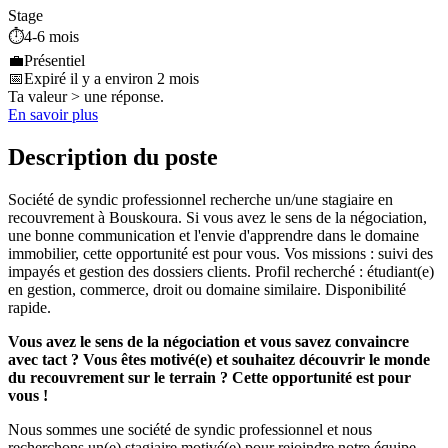
Stage
⏱️
4-6 mois
💼
Présentiel
📅
Expiré il y a environ 2 mois
Ta valeur > une réponse.
En savoir plus
Description du poste
Société de syndic professionnel recherche un/une stagiaire en
recouvrement à Bouskoura. Si vous avez le sens de la négociation,
une bonne communication et l'envie d'apprendre dans le domaine
immobilier, cette opportunité est pour vous. Vos missions : suivi des
impayés et gestion des dossiers clients. Profil recherché : étudiant(e)
en gestion, commerce, droit ou domaine similaire. Disponibilité
rapide.
Vous avez le sens de la négociation et vous savez convaincre
avec tact ? Vous êtes motivé(e) et souhaitez découvrir le monde
du recouvrement sur le terrain ? Cette opportunité est pour
vous !
Nous sommes une société de syndic professionnel et nous
recherchons un(e) stagiaire motivé(e) pour rejoindre notre équipe