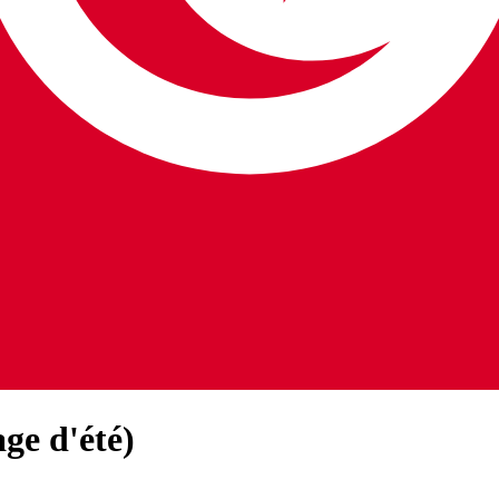
ge d'été)