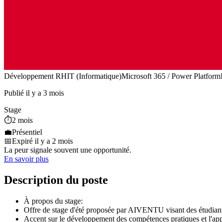
Développement RH
IT (Informatique)
Microsoft 365 / Power Platform
Publié il y a 3 mois
Stage
⏱️
2 mois
💼
Présentiel
📅
Expiré il y a 2 mois
La peur signale souvent une opportunité.
En savoir plus
Description du poste
À propos du stage:
Offre de stage d'été proposée par AIVENTU visant des étudiants
Accent sur le développement des compétences pratiques et l'app