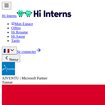
Hi Interns
Mon Espace
Offres
Hi Resume
Hi Agent
Tarifs
Se connecter
Retour
AIVENTU | Microsoft Partner
Tunisie