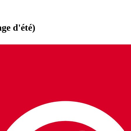
ge d'été)