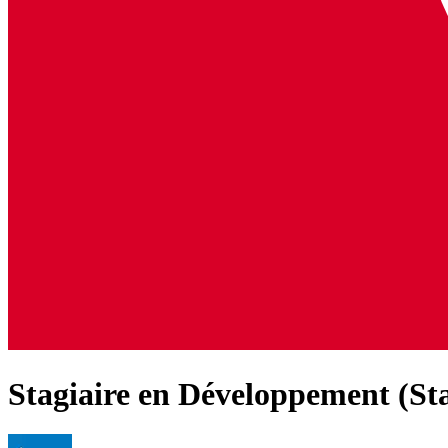
Stagiaire en Développement (Sta