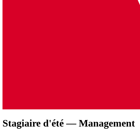
Stagiaire d'été — Management