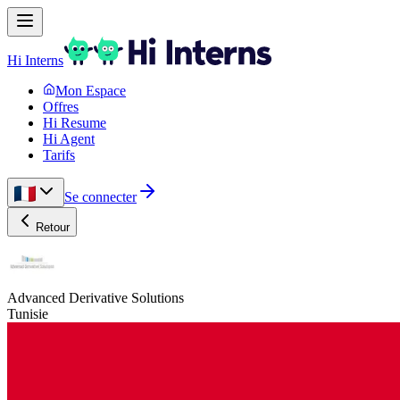
Hi Interns
Mon Espace
Offres
Hi Resume
Hi Agent
Tarifs
Se connecter
Retour
Advanced Derivative Solutions
Tunisie