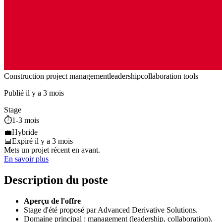
Construction project management
leadership
collaboration tools
Publié il y a 3 mois
Stage
⏱️
1-3 mois
💼
Hybride
📅
Expiré il y a 3 mois
Mets un projet récent en avant.
En savoir plus
Description du poste
Aperçu de l'offre
Stage d'été proposé par Advanced Derivative Solutions.
Domaine principal : management (leadership, collaboration).