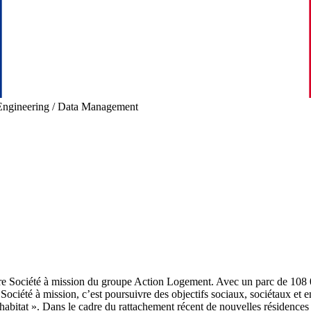
Engineering / Data Management
e Société à mission du groupe Action Logement. Avec un parc de 108 000 
ciété à mission, c’est poursuivre des objectifs sociaux, sociétaux et en
abitat ». Dans le cadre du rattachement récent de nouvelles résidences à