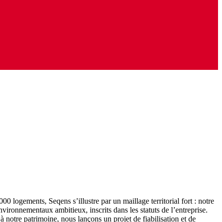
logements, Seqens s’illustre par un maillage territorial fort : notre
vironnementaux ambitieux, inscrits dans les statuts de l’entreprise.
 notre patrimoine, nous lançons un projet de fiabilisation et de