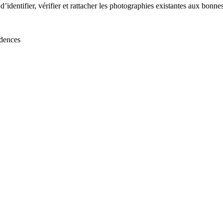
d’identifier, vérifier et rattacher les photographies existantes aux bonn
idences