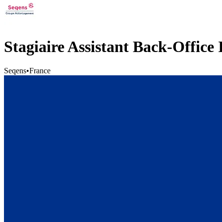
Stagiaire Assistant Back-Office
Seqens
•
France