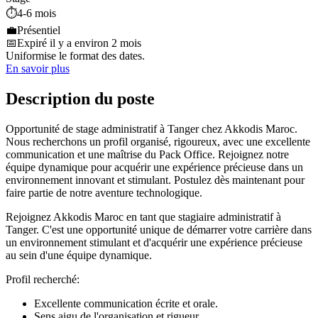
⏱️
4-6 mois
💼
Présentiel
📅
Expiré il y a environ 2 mois
Uniformise le format des dates.
En savoir plus
Description du poste
Opportunité de stage administratif à Tanger chez Akkodis Maroc.
Nous recherchons un profil organisé, rigoureux, avec une excellente
communication et une maîtrise du Pack Office. Rejoignez notre
équipe dynamique pour acquérir une expérience précieuse dans un
environnement innovant et stimulant. Postulez dès maintenant pour
faire partie de notre aventure technologique.
Rejoignez Akkodis Maroc en tant que stagiaire administratif à
Tanger. C'est une opportunité unique de démarrer votre carrière dans
un environnement stimulant et d'acquérir une expérience précieuse
au sein d'une équipe dynamique.
Profil recherché:
Excellente communication écrite et orale.
Sens aigu de l'organisation et rigueur.