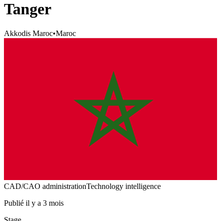
Tanger
Akkodis Maroc
•
Maroc
CAD/CAO administration
Technology intelligence
Publié il y a 3 mois
Stage