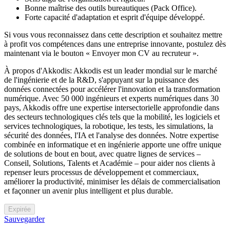
Bonne maîtrise des outils bureautiques (Pack Office).
Forte capacité d'adaptation et esprit d'équipe développé.
Si vous vous reconnaissez dans cette description et souhaitez mettre
à profit vos compétences dans une entreprise innovante, postulez dès
maintenant via le bouton « Envoyer mon CV au recruteur ».
À propos d'Akkodis: Akkodis est un leader mondial sur le marché
de l'ingénierie et de la R&D, s'appuyant sur la puissance des
données connectées pour accélérer l'innovation et la transformation
numérique. Avec 50 000 ingénieurs et experts numériques dans 30
pays, Akkodis offre une expertise intersectorielle approfondie dans
des secteurs technologiques clés tels que la mobilité, les logiciels et
services technologiques, la robotique, les tests, les simulations, la
sécurité des données, l'IA et l'analyse des données. Notre expertise
combinée en informatique et en ingénierie apporte une offre unique
de solutions de bout en bout, avec quatre lignes de services –
Conseil, Solutions, Talents et Académie – pour aider nos clients à
repenser leurs processus de développement et commerciaux,
améliorer la productivité, minimiser les délais de commercialisation
et façonner un avenir plus intelligent et plus durable.
Expirée
Sauvegarder