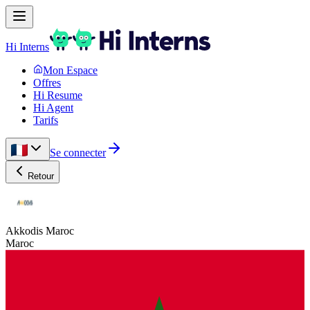
Hi Interns
Mon Espace
Offres
Hi Resume
Hi Agent
Tarifs
Se connecter
Retour
Akkodis Maroc
Maroc