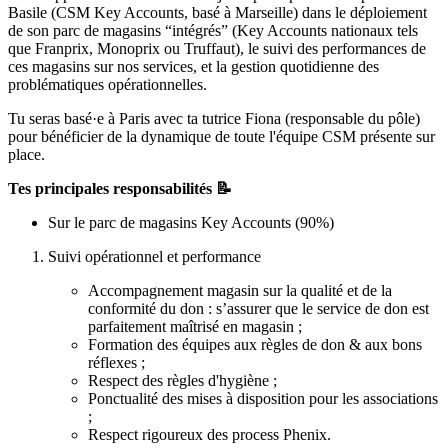
Basile (CSM Key Accounts, basé à Marseille) dans le déploiement
de son parc de magasins “intégrés” (Key Accounts nationaux tels
que Franprix, Monoprix ou Truffaut), le suivi des performances de
ces magasins sur nos services, et la gestion quotidienne des
problématiques opérationnelles.
Tu seras basé·e à Paris avec ta tutrice Fiona (responsable du pôle)
pour bénéficier de la dynamique de toute l'équipe CSM présente sur
place.
Tes principales responsabilités 📝
Sur le parc de magasins Key Accounts (90%)
Suivi opérationnel et performance
Accompagnement magasin sur la qualité et de la
conformité du don : s’assurer que le service de don est
parfaitement maîtrisé en magasin ;
Formation des équipes aux règles de don & aux bons
réflexes ;
Respect des règles d'hygiène ;
Ponctualité des mises à disposition pour les associations
;
Respect rigoureux des process Phenix.