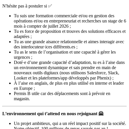
N'hésite pas à postuler si ✅
Tu suis une formation commerciale et/ou en gestion des
opérations et/ou en entrepreneuriat et recherches un stage de 6
mois à compter de juillet 2026 ;
Tu es force de proposition et trouves des solutions efficaces et
adaptées ;
Tu as une grande aisance relationnelle et aimes interagir avec
des interlocuteur·ices différents.es ;
Tu as le sens de l’organisation et une capacité à gérer les
urgences ;
Doté·e d’une grande capacité d’adaptation, tu es à l’aise dans
un environnement dynamique et sais prendre en main de
nouveaux outils digitaux (nous utilisons Salesforce, Slack,
Looker et les plateformes/app développés par Phenix) ;
À l’aise en anglais, de plus en plus utilisé en interne et leader
en Europe ;
Permis B utile car des déplacements sont à prévoir en
magasin.
L’environnement qui t’attend en nous rejoignant 🤗
Un projet ambitieux, qui a un réel impact positif sur la société.
Notre objectif, 100 millions de repas sauvés par an !