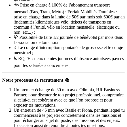
🚲 Prise en charge à 100% de l’abonnement transport
mensuel (Bus, Tram, Métro) ; Forfait Mobilités Durables :
prise en charge dans la limite de 50€ par mois soit 600€ par an
(indemnités kilométriques vélo, tickets de transports en
commun à l’unité, vélo en location mensuelle, électrique ou
non, etc...) ;
💚 Possibilité de faire 1/2 journée de bénévolat par mois dans
l'association de ton choix.
♀️ Le congé d’interruption spontanée de grossesse et le congé
menstruel ;
♿ RQTH : deux demies journées d’absence autorisées payées
pour les salarié.e.s concerné.es ;
Notre processus de recrutement 🚀
Un premier échange de 30 min avec Olimpia, HR Business
Partner, pour discuter de ton projet professionnel, comprendre
si celui-ci est cohérent avec ce que l’on propose et pour
exposer tes motivations.
Un entretien de 45 min avec Basile et Fiona, pendant lequel tu
commenceras à te projeter concrètement dans les missions et
pour échanger au sujet du poste, des missions et des enjeux.
L'occasion aussi de répondre à toutes tes questions.