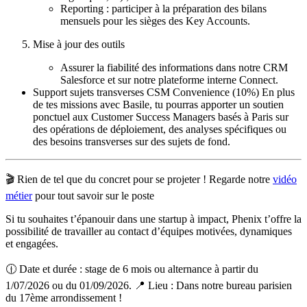
Reporting : participer à la préparation des bilans
mensuels pour les sièges des Key Accounts.
Mise à jour des outils
Assurer la fiabilité des informations dans notre CRM
Salesforce et sur notre plateforme interne Connect.
Support sujets transverses CSM Convenience (10%) En plus
de tes missions avec Basile, tu pourras apporter un soutien
ponctuel aux Customer Success Managers basés à Paris sur
des opérations de déploiement, des analyses spécifiques ou
des besoins transverses sur des sujets de fond.
🎬 Rien de tel que du concret pour se projeter ! Regarde notre
vidéo
métier
pour tout savoir sur le poste
Si tu souhaites t’épanouir dans une startup à impact, Phenix t’offre la
possibilité de travailler au contact d’équipes motivées, dynamiques
et engagées.
🕧 Date et durée : stage de 6 mois ou alternance à partir du
1/07/2026 ou du 01/09/2026. 📍 Lieu : Dans notre bureau parisien
du 17ème arrondissement !