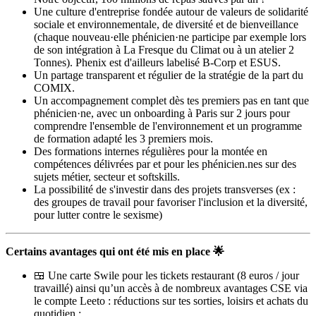
Une culture d'entreprise fondée autour de valeurs de solidarité
sociale et environnementale, de diversité et de bienveillance
(chaque nouveau·elle phénicien·ne participe par exemple lors
de son intégration à La Fresque du Climat ou à un atelier 2
Tonnes). Phenix est d'ailleurs labelisé B-Corp et ESUS.
Un partage transparent et régulier de la stratégie de la part du
COMIX.
Un accompagnement complet dès tes premiers pas en tant que
phénicien·ne, avec un onboarding à Paris sur 2 jours pour
comprendre l'ensemble de l'environnement et un programme
de formation adapté les 3 premiers mois.
Des formations internes régulières pour la montée en
compétences délivrées par et pour les phénicien.nes sur des
sujets métier, secteur et softskills.
La possibilité de s'investir dans des projets transverses (ex :
des groupes de travail pour favoriser l'inclusion et la diversité,
pour lutter contre le sexisme)
Certains avantages qui ont été mis en place 🌟
🍱 Une carte Swile pour les tickets restaurant (8 euros / jour
travaillé) ainsi qu’un accès à de nombreux avantages CSE via
le compte Leeto : réductions sur tes sorties, loisirs et achats du
quotidien ;