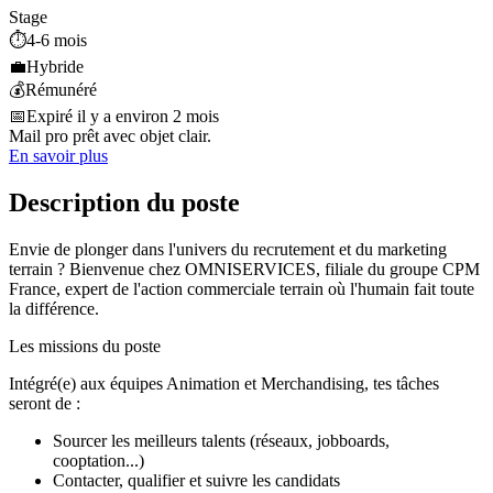
Stage
⏱️
4-6 mois
💼
Hybride
💰
Rémunéré
📅
Expiré il y a environ 2 mois
Mail pro prêt avec objet clair.
En savoir plus
Description du poste
Envie de plonger dans l'univers du recrutement et du marketing
terrain ? Bienvenue chez OMNISERVICES, filiale du groupe CPM
France, expert de l'action commerciale terrain où l'humain fait toute
la différence.
Les missions du poste
Intégré(e) aux équipes Animation et Merchandising, tes tâches
seront de :
Sourcer les meilleurs talents (réseaux, jobboards,
cooptation...)
Contacter, qualifier et suivre les candidats