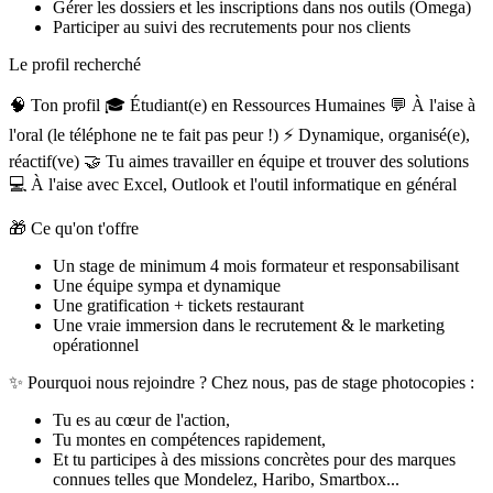
Gérer les dossiers et les inscriptions dans nos outils (Omega)
Participer au suivi des recrutements pour nos clients
Le profil recherché
🧠 Ton profil 🎓 Étudiant(e) en Ressources Humaines 💬 À l'aise à
l'oral (le téléphone ne te fait pas peur !) ⚡ Dynamique, organisé(e),
réactif(ve) 🤝 Tu aimes travailler en équipe et trouver des solutions
💻 À l'aise avec Excel, Outlook et l'outil informatique en général
🎁 Ce qu'on t'offre
Un stage de minimum 4 mois formateur et responsabilisant
Une équipe sympa et dynamique
Une gratification + tickets restaurant
Une vraie immersion dans le recrutement & le marketing
opérationnel
✨ Pourquoi nous rejoindre ? Chez nous, pas de stage photocopies :
Tu es au cœur de l'action,
Tu montes en compétences rapidement,
Et tu participes à des missions concrètes pour des marques
connues telles que Mondelez, Haribo, Smartbox...