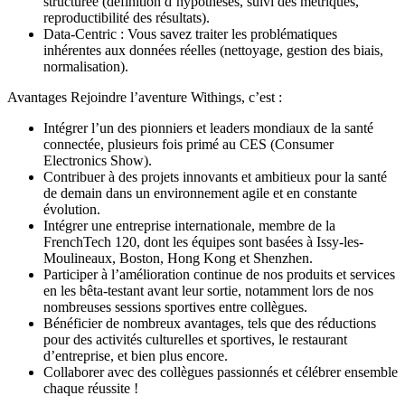
structurée (définition d’hypothèses, suivi des métriques,
reproductibilité des résultats).
Data-Centric : Vous savez traiter les problématiques
inhérentes aux données réelles (nettoyage, gestion des biais,
normalisation).
Avantages Rejoindre l’aventure Withings, c’est :
Intégrer l’un des pionniers et leaders mondiaux de la santé
connectée, plusieurs fois primé au CES (Consumer
Electronics Show).
Contribuer à des projets innovants et ambitieux pour la santé
de demain dans un environnement agile et en constante
évolution.
Intégrer une entreprise internationale, membre de la
FrenchTech 120, dont les équipes sont basées à Issy-les-
Moulineaux, Boston, Hong Kong et Shenzhen.
Participer à l’amélioration continue de nos produits et services
en les bêta-testant avant leur sortie, notamment lors de nos
nombreuses sessions sportives entre collègues.
Bénéficier de nombreux avantages, tels que des réductions
pour des activités culturelles et sportives, le restaurant
d’entreprise, et bien plus encore.
Collaborer avec des collègues passionnés et célébrer ensemble
chaque réussite !