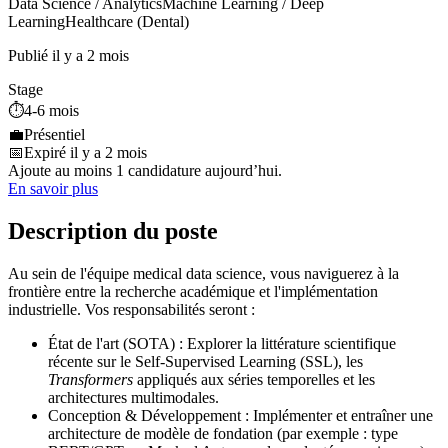
Data Science / Analytics
Machine Learning / Deep
Learning
Healthcare (Dental)
Publié il y a 2 mois
Stage
⏱️
4-6 mois
💼
Présentiel
📅
Expiré il y a 2 mois
Ajoute au moins 1 candidature aujourd’hui.
En savoir plus
Description du poste
Au sein de l'équipe medical data science, vous naviguerez à la
frontière entre la recherche académique et l'implémentation
industrielle. Vos responsabilités seront :
État de l'art (SOTA) : Explorer la littérature scientifique
récente sur le Self-Supervised Learning (SSL), les
Transformers
appliqués aux séries temporelles et les
architectures multimodales.
Conception & Développement : Implémenter et entraîner une
architecture de modèle de fondation (par exemple : type