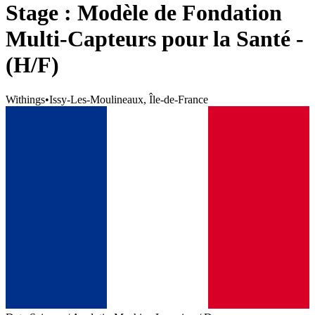
Stage : Modèle de Fondation
Multi-Capteurs pour la Santé -
(H/F)
Withings
•
Issy-Les-Moulineaux, Île-de-France