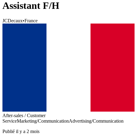
Assistant F/H
JCDecaux
•
France
After-sales / Customer
Service
Marketing/Communication
Advertising/Communication
Publié il y a 2 mois