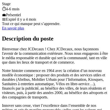
Stage
⏱️
4-6 mois
💼
Présentiel
📅
Expiré il y a 4 mois
Tout ce qui manque peut s’apprendre.
En savoir plus
Description du poste
Bienvenue chez JCDecaux ! Chez JCDecaux, nous façonnons
l'avenir de la communication extérieure. Nous nous engageons à être
le média responsable et durable qui sert la communauté, tant en ville
que dans les lieux de transport et de commerce.
Notre histoire commence en 1964 avec la création d’un nouveau
modèle économique : proposer des produits et des services utiles et
durables (Abribus, Mobilier Urbain pour l’Information, Kiosques,
Sanitaires à entretien automatique, Vélos en libre-service…),
financés par la publicité, au bénéfice des villes, de leurs résidents et
visiteurs, puis, à partir des années 2000, au bénéfice des aéroports et
des compagnies de transports.
Innover sans cesse, viser l’excellence dans l’ensemble de nos
métiers et agir de manière responsable : telles sont les valeurs qui