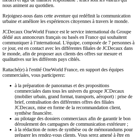
nous animent au quotidien.
Rejoignez-nous dans cette aventure qui redéfinit la communication
urbaine et améliore les expériences citoyennes à travers le monde.
JCDecaux OneWorld France est le service international du Groupe
dédié aux annonceurs français ou basés en France qui souhaitent
communiquer à l’international. L'équipe, composée de 7 personnes à
ce jour, est en contact avec les différentes filiales de JCDecaux dans
le monde, afin de proposer aux clients des offres sur mesure et
qualitatives sur les différents pays ciblés.
Rattaché(e) à l'entité OneWorld France, en support des équipes
commerciales, vous participerez:
à la préparation de panoramas et des propositions
commerciales dans tous les univers du groupe JCDecaux
(mobilier urbain, grand format, transports, aéroport) : prise de
brief, centralisation des différentes offres des filiales
JCDecaux, mise en forme de la recommandation client,
synthèse financière.
au pilotage des dossiers commerciaux afin de garantir le bon
déroulement des campagnes de communication extérieure ;
à la rédaction de notes de synthèse ou de mémorandums pour
préparer les rendez-vous clients. Vous serez amené à être en