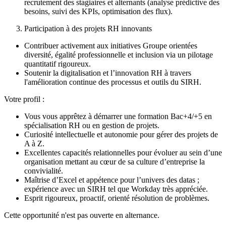
recrutement des stagiaires et alternants (analyse prédictive des
besoins, suivi des KPIs, optimisation des flux).
Participation à des projets RH innovants
Contribuer activement aux initiatives Groupe orientées
diversité, égalité professionnelle et inclusion via un pilotage
quantitatif rigoureux.
Soutenir la digitalisation et l’innovation RH à travers
l'amélioration continue des processus et outils du SIRH.
Votre profil :
Vous vous apprêtez à démarrer une formation Bac+4/+5 en
spécialisation RH ou en gestion de projets.
Curiosité intellectuelle et autonomie pour gérer des projets de
A à Z.
Excellentes capacités relationnelles pour évoluer au sein d’une
organisation mettant au cœur de sa culture d’entreprise la
convivialité.
Maîtrise d’Excel et appétence pour l’univers des datas ;
expérience avec un SIRH tel que Workday très appréciée.
Esprit rigoureux, proactif, orienté résolution de problèmes.
Cette opportunité n'est pas ouverte en alternance.