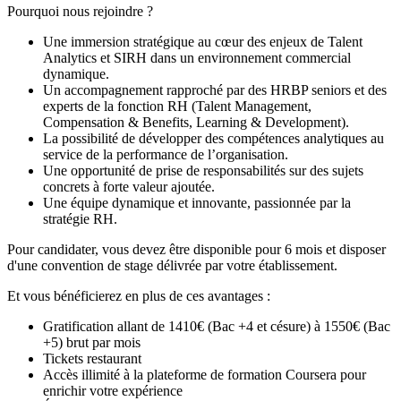
Pourquoi nous rejoindre ?
Une immersion stratégique au cœur des enjeux de Talent
Analytics et SIRH dans un environnement commercial
dynamique.
Un accompagnement rapproché par des HRBP seniors et des
experts de la fonction RH (Talent Management,
Compensation & Benefits, Learning & Development).
La possibilité de développer des compétences analytiques au
service de la performance de l’organisation.
Une opportunité de prise de responsabilités sur des sujets
concrets à forte valeur ajoutée.
Une équipe dynamique et innovante, passionnée par la
stratégie RH.
Pour candidater, vous devez être disponible pour 6 mois et disposer
d'une convention de stage délivrée par votre établissement.
Et vous bénéficierez en plus de ces avantages :
Gratification allant de 1410€ (Bac +4 et césure) à 1550€ (Bac
+5) brut par mois
Tickets restaurant
Accès illimité à la plateforme de formation Coursera pour
enrichir votre expérience