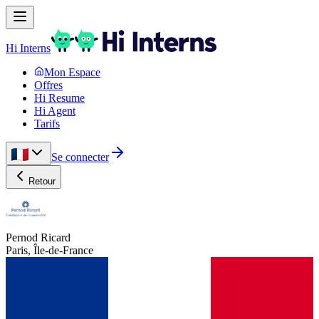
Hi Interns
Mon Espace
Offres
Hi Resume
Hi Agent
Tarifs
Se connecter
Retour
Pernod Ricard
Paris, Île-de-France