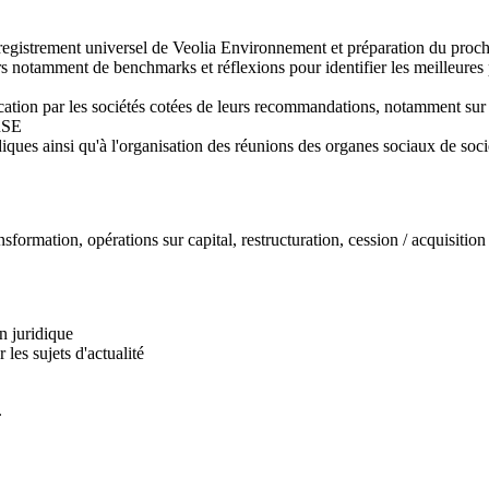
registrement universel de Veolia Environnement et préparation du proc
rs notamment de benchmarks et réflexions pour identifier les meilleures 
on par les sociétés cotées de leurs recommandations, notamment sur l
 RSE
iques ainsi qu'à l'organisation des réunions des organes sociaux de socié
nsformation, opérations sur capital, restructuration, cession / acquisition d
on juridique
 les sujets d'actualité
.