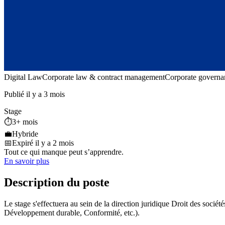
Digital Law
Corporate law & contract management
Corporate governa
Publié il y a 3 mois
Stage
⏱️
3+ mois
💼
Hybride
📅
Expiré il y a 2 mois
Tout ce qui manque peut s’apprendre.
En savoir plus
Description du poste
Le stage s'effectuera au sein de la direction juridique Droit des socié
Développement durable, Conformité, etc.).