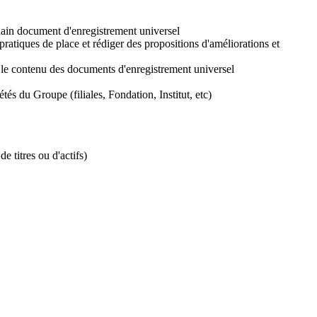
hain document d'enregistrement universel
pratiques de place et rédiger des propositions d'améliorations et
e contenu des documents d'enregistrement universel
tés du Groupe (filiales, Fondation, Institut, etc)
e titres ou d'actifs)