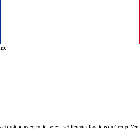
nce
tés et droit boursier, en lien avec les différentes fonctions du Groupe V