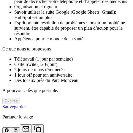
peur de décrocher votre téléphone et d’appeler des médecins
Organisation et rigueur
Savoir utiliser la suite Google (Google Sheets, Gmail);
HubSpot est un plus
Esprit orienté résolution de problèmes : lorsqu’un problème
survient, être capable de proposer un plan d’action pour le
résoudre
Appétence pour le monde de la santé
Ce que nous te proposons
Télétravail (1 jour par semaine)
Carte Swile (12 €/jour)
5 jours de repos rémunérés
1 jour off pour ton anniversaire
Des locaux près du Parc Monceau
A pourvoir : dès que possible.
Expirée
Sauvegarder
Partager le stage