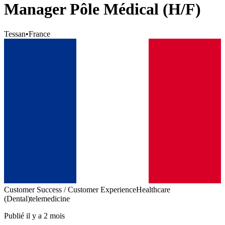
Manager Pôle Médical (H/F)
Tessan
•
France
Customer Success / Customer Experience
Healthcare
(Dental)
telemedicine
Publié il y a 2 mois