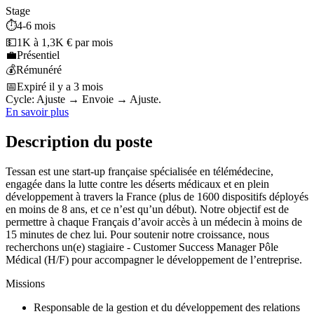
Stage
⏱️
4-6 mois
💵
1K à 1,3K € par mois
💼
Présentiel
💰
Rémunéré
📅
Expiré il y a 3 mois
Cycle: Ajuste → Envoie → Ajuste.
En savoir plus
Description du poste
Tessan est une start-up française spécialisée en télémédecine,
engagée dans la lutte contre les déserts médicaux et en plein
développement à travers la France (plus de 1600 dispositifs déployés
en moins de 8 ans, et ce n’est qu’un début). Notre objectif est de
permettre à chaque Français d’avoir accès à un médecin à moins de
15 minutes de chez lui. Pour soutenir notre croissance, nous
recherchons un(e) stagiaire - Customer Success Manager Pôle
Médical (H/F) pour accompagner le développement de l’entreprise.
Missions
Responsable de la gestion et du développement des relations