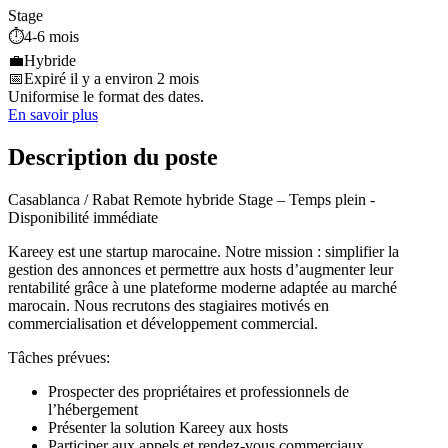
Stage
⏱️
4-6 mois
💼
Hybride
📅
Expiré il y a environ 2 mois
Uniformise le format des dates.
En savoir plus
Description du poste
Casablanca / Rabat Remote hybride Stage – Temps plein -
Disponibilité immédiate
Kareey est une startup marocaine. Notre mission : simplifier la
gestion des annonces et permettre aux hosts d’augmenter leur
rentabilité grâce à une plateforme moderne adaptée au marché
marocain. Nous recrutons des stagiaires motivés en
commercialisation et développement commercial.
Tâches prévues:
Prospecter des propriétaires et professionnels de
l’hébergement
Présenter la solution Kareey aux hosts
Participer aux appels et rendez-vous commerciaux