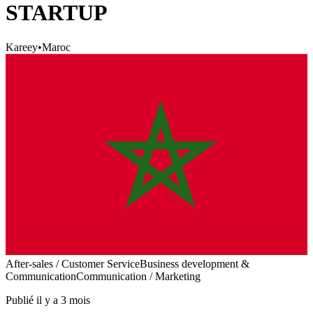
STARTUP
Kareey
•
Maroc
After-sales / Customer Service
Business development &
Communication
Communication / Marketing
Publié il y a 3 mois