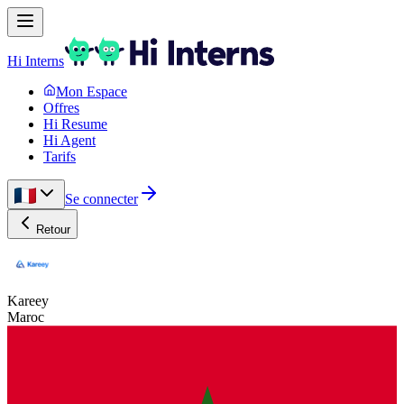
Hi Interns
Mon Espace
Offres
Hi Resume
Hi Agent
Tarifs
Se connecter
Retour
Kareey
Maroc