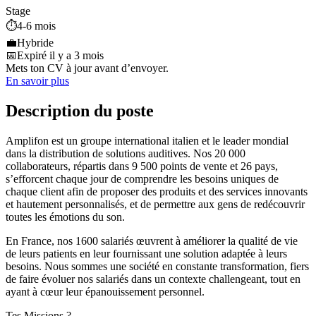
Stage
⏱️
4-6 mois
💼
Hybride
📅
Expiré il y a 3 mois
Mets ton CV à jour avant d’envoyer.
En savoir plus
Description du poste
Amplifon est un groupe international italien et le leader mondial
dans la distribution de solutions auditives. Nos 20 000
collaborateurs, répartis dans 9 500 points de vente et 26 pays,
s’efforcent chaque jour de comprendre les besoins uniques de
chaque client afin de proposer des produits et des services innovants
et hautement personnalisés, et de permettre aux gens de redécouvrir
toutes les émotions du son.
En France, nos 1600 salariés œuvrent à améliorer la qualité de vie
de leurs patients en leur fournissant une solution adaptée à leurs
besoins. Nous sommes une société en constante transformation, fiers
de faire évoluer nos salariés dans un contexte challengeant, tout en
ayant à cœur leur épanouissement personnel.
Tes Missions ?