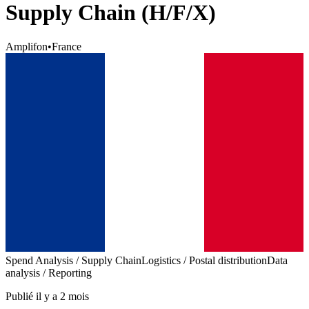
Supply Chain (H/F/X)
Amplifon
•
France
Spend Analysis / Supply Chain
Logistics / Postal distribution
Data
analysis / Reporting
Publié il y a 2 mois