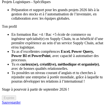
Projets Logistiques - Spécifiques
Préparation et support pour les grands projets 2026 liés à la
gestion des stocks et à l’automatisation de l’inventaire, en
collaboration avec les équipes globales.
Ton profil
En formation Bac +4 / Bac +5 école de commerce ou
ingénieur spécialisé(e) en Supply Chain, tu as bénéficié d’une
première expérience au sein d’un service Supply Chain, achat
et/ou logistique.
Tu as d’excellentes compétences
Excel, Power Query,
Power BI et PowerPoint
, avec capacité à automatiser des
processus.
Tu es
curieux(se), créatif(ve), méthodique et organisé(e)
,
avec de bonnes qualités relationnelles.
Tu possèdes un niveau courant d’anglais et tu cherches à
rejoindre une entreprise à portée mondiale, grâce à laquelle tu
pourras développer tes relations à l’international !
Stage à pourvoir à partir de septembre 2026 !
Expirée
Sauvegarder