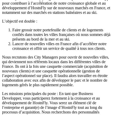
pour contribuer à l’accélération de notre croissance globale et au
développement d’HostnFly sur de nouveaux marchés en France, et
notamment sur des marchés en stations balnéaires et au ski.
L’objectif est double :
Faire grossir notre portefeuille de clients et de logements
confiés dans toutes les villes françaises où nous sommes déjà
présents au bord de la mer et au ski.
Lancer de nouvelles villes en France afin d’accélérer notre
croissance et offrir un service de qualité à tous nos clients.
Nous recrutons des City Managers pour ouvrir de nouvelles villes,
qui deviennent nos référents locaux dans les différentes villes de
France. Ils ont à la fois une casquette commerciale (acquisition de
nouveaux clients) et une casquette opérationnelle (gestion de
l’aspect opérationnel sur place). Il faudra alors travailler en étroite
collaboration avec eux afin de développer le parc et le nombre de
logements gérés le plus rapidement possible.
Les missions principales du poste : En tant que Business
Developper, vous participerez fortement à la croissance et au
développement de HostnFly. Vous serez un élément clé de
l’entreprise et garant(e) de l’image d’HostnFly tout au long du
processus d’acquisition. Nous recherchons des personnalités