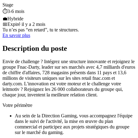
Stage
⏱️
3-6 mois
💼
Hybride
📅
Expiré il y a 2 mois
Tu n’es pas “en retard”, tu te structures.
En savoir plus
Description du poste
Envie de challenge ? Intégrez une structure innovante et rejoignez le
groupe Fnac-Darty, leader sur ses marchés avec 4,7 milliards d'euros
de chiffre d'affaires, 728 magasins présents dans 11 pays et 13,6
millions de visiteurs uniques sur les sites retail fnac.com et
darty.com. L'innovation est votre moteur et le challenge votre
leitmotiv ? Rejoignez les 26 000 collaborateurs du groupe qui,
chaque jour, inventent la meilleure relation client.
Votre périmètre
Au sein de la Direction Gaming, vous accompagnez l'équipe
dans le suivi de l'activité, la mise en œuvre du plan
commercial et participez aux projets stratégiques du groupe
sur le marché du gaming.