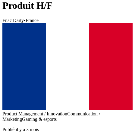
Produit H/F
Fnac Darty
•
France
Product Management / Innovation
Communication /
Marketing
Gaming & esports
Publié il y a 3 mois