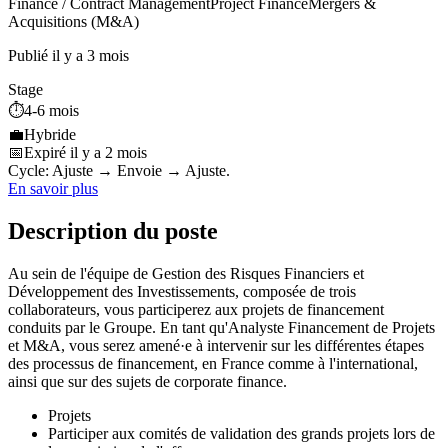
Finance / Contract Management
Project Finance
Mergers &
Acquisitions (M&A)
Publié il y a 3 mois
Stage
⏱️
4-6 mois
💼
Hybride
📅
Expiré il y a 2 mois
Cycle: Ajuste → Envoie → Ajuste.
En savoir plus
Description du poste
Au sein de l'équipe de Gestion des Risques Financiers et
Développement des Investissements, composée de trois
collaborateurs, vous participerez aux projets de financement
conduits par le Groupe. En tant qu'Analyste Financement de Projets
et M&A, vous serez amené·e à intervenir sur les différentes étapes
des processus de financement, en France comme à l'international,
ainsi que sur des sujets de corporate finance.
Projets
Participer aux comités de validation des grands projets lors de