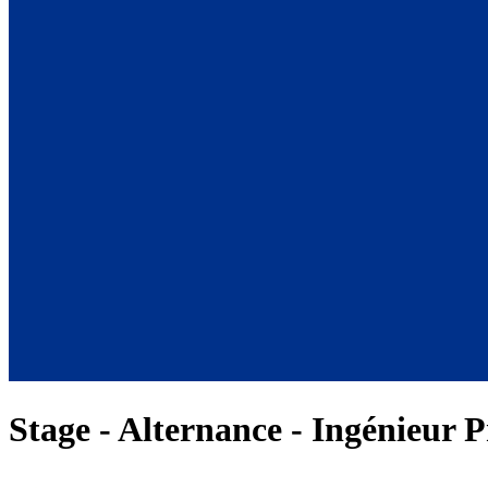
Stage - Alternance - Ingénieur 