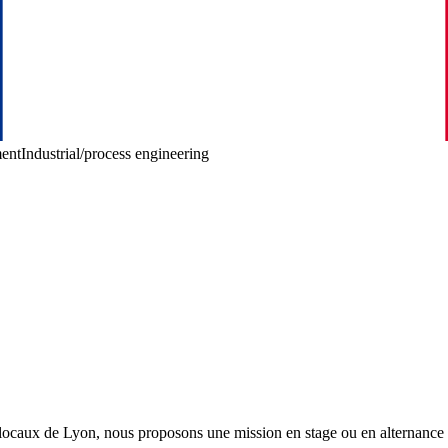
ent
Industrial/process engineering
locaux de Lyon, nous proposons une mission en stage ou en alternance or