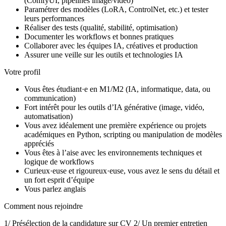
(ComfyUI, pipelines image/vidéo)
Paramétrer des modèles (LoRA, ControlNet, etc.) et tester
leurs performances
Réaliser des tests (qualité, stabilité, optimisation)
Documenter les workflows et bonnes pratiques
Collaborer avec les équipes IA, créatives et production
Assurer une veille sur les outils et technologies IA
Votre profil
Vous êtes étudiant·e en M1/M2 (IA, informatique, data, ou
communication)
Fort intérêt pour les outils d’IA générative (image, vidéo,
automatisation)
Vous avez idéalement une première expérience ou projets
académiques en Python, scripting ou manipulation de modèles
appréciés
Vous êtes à l’aise avec les environnements techniques et
logique de workflows
Curieux·euse et rigoureux·euse, vous avez le sens du détail et
un fort esprit d’équipe
Vous parlez anglais
Comment nous rejoindre
1/ Présélection de la candidature sur CV 2/ Un premier entretien