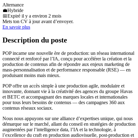
Alternance
💼
Hybride
📅
Expiré il y a environ 2 mois
Mets ton CV à jour avant d’envoyer.
En savoir plus
Description du poste
POP incarne une nouvelle ère de production: un réseau international
connecté et renforcé par l’IA, conçu pour accélérer la création et la
production de contenus afin de répondre aux enjeux marketing de
mass-personnalisation et de performance responsable (RSE) — en
produisant moins mais mieux.
POP offre un accès simple à une production agile, modulaire et
innovante, donnant vie à la créativité des agences du groupe Havas
et BETC et accompagnant des marques locales et internationales
pour tous leurs besoins de contenus — des campagnes 360 aux
contenus réseaux sociaux.
Nous nous appuyons sur une alliance d’expertises unique, qui nous
démarque sur le marché, allant du conseil en stratégies de production
augmentées par l’intelligence data, l’IA et la technologie, à
l’excellence du craft en production audiovisuelle, post-production et