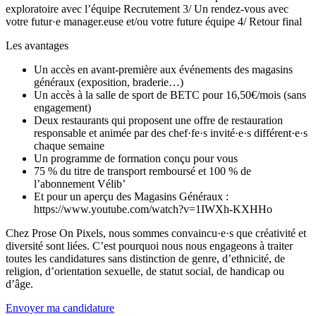
exploratoire avec l’équipe Recrutement 3/ Un rendez-vous avec
votre futur·e manager.euse et/ou votre future équipe 4/ Retour final
Les avantages
Un accès en avant-première aux événements des magasins
généraux (exposition, braderie…)
Un accès à la salle de sport de BETC pour 16,50€/mois (sans
engagement)
Deux restaurants qui proposent une offre de restauration
responsable et animée par des chef·fe·s invité·e·s différent·e·s
chaque semaine
Un programme de formation conçu pour vous
75 % du titre de transport remboursé et 100 % de
l’abonnement Vélib’
Et pour un aperçu des Magasins Généraux :
https://www.youtube.com/watch?v=1IWXh-KXHHo
Chez Prose On Pixels, nous sommes convaincu·e·s que créativité et
diversité sont liées. C’est pourquoi nous nous engageons à traiter
toutes les candidatures sans distinction de genre, d’ethnicité, de
religion, d’orientation sexuelle, de statut social, de handicap ou
d’âge.
Envoyer ma candidature