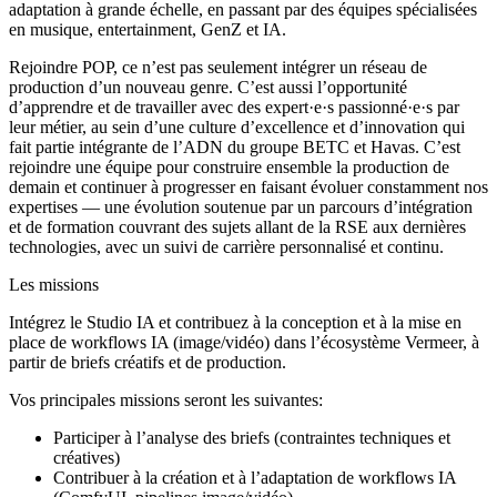
adaptation à grande échelle, en passant par des équipes spécialisées
en musique, entertainment, GenZ et IA.
Rejoindre POP, ce n’est pas seulement intégrer un réseau de
production d’un nouveau genre. C’est aussi l’opportunité
d’apprendre et de travailler avec des expert·e·s passionné·e·s par
leur métier, au sein d’une culture d’excellence et d’innovation qui
fait partie intégrante de l’ADN du groupe BETC et Havas. C’est
rejoindre une équipe pour construire ensemble la production de
demain et continuer à progresser en faisant évoluer constamment nos
expertises — une évolution soutenue par un parcours d’intégration
et de formation couvrant des sujets allant de la RSE aux dernières
technologies, avec un suivi de carrière personnalisé et continu.
Les missions
Intégrez le Studio IA et contribuez à la conception et à la mise en
place de workflows IA (image/vidéo) dans l’écosystème Vermeer, à
partir de briefs créatifs et de production.
Vos principales missions seront les suivantes:
Participer à l’analyse des briefs (contraintes techniques et
créatives)
Contribuer à la création et à l’adaptation de workflows IA