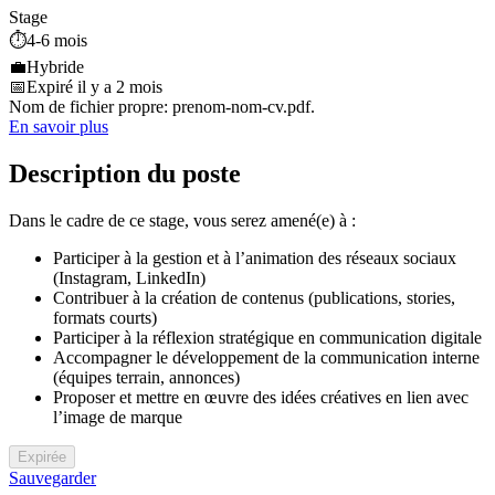
Stage
⏱️
4-6 mois
💼
Hybride
📅
Expiré il y a 2 mois
Nom de fichier propre: prenom-nom-cv.pdf.
En savoir plus
Description du poste
Dans le cadre de ce stage, vous serez amené(e) à :
Participer à la gestion et à l’animation des réseaux sociaux
(Instagram, LinkedIn)
Contribuer à la création de contenus (publications, stories,
formats courts)
Participer à la réflexion stratégique en communication digitale
Accompagner le développement de la communication interne
(équipes terrain, annonces)
Proposer et mettre en œuvre des idées créatives en lien avec
l’image de marque
Expirée
Sauvegarder