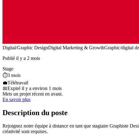
Digital/Graphic Design
Digital Marketing & Growth
Graphic/digital d
Publié il y a 2 mois
Stage
⏱️
3 mois
💼
Télétravail
📅
Expiré il y a environ 1 mois
Mets un projet récent en avant.
En savoir plus
Description du poste
Rejoignez notre équipe à distance en tant que stagiaire Graphiste Desi
créativité sont requises.