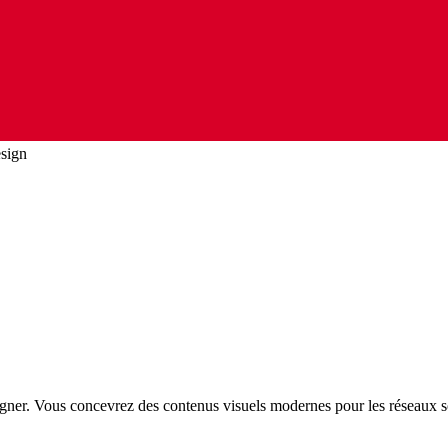
esign
gner. Vous concevrez des contenus visuels modernes pour les réseaux soc