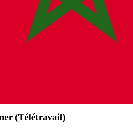
ner (Télétravail)