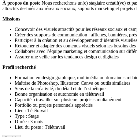
À propos du poste
Nous recherchons un(e) stagiaire créatif(ve) et pa
attractifs destinés aux réseaux sociaux, supports marketing et projets d
Missions
Concevoir des visuels attractifs pour les réseaux sociaux et cam
Créer des supports de communication : affiches, bannières, pré
Participer à la création et au développement d’identités visuelle
Retoucher et adapter des contenus visuels selon les besoins des 
Collaborer avec l’équipe marketing et communication sur différe
Assurer une veille sur les tendances design et digitales
Profil recherché
Formation en design graphique, multimédia ou domaine similai
Maîtrise de Photoshop, Illustrator, Canva ou outils similaires
Sens de la créativité, du détail et de l’esthétique
Bonne organisation et autonomie en télétravail
Capacité à travailler sur plusieurs projets simultanément
Portfolio ou projets personnels appréciés
Lieu : Télétravail
Type : Stage
Durée : 3 mois
Lieu du poste : Télétravail