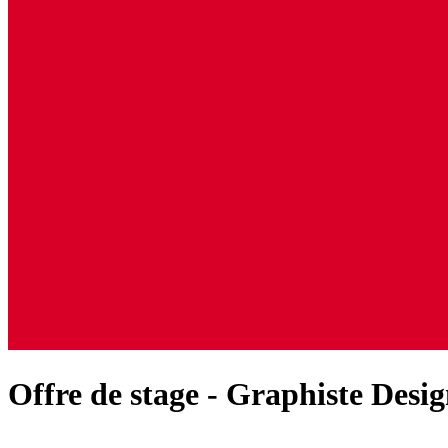
Offre de stage - Graphiste Desig