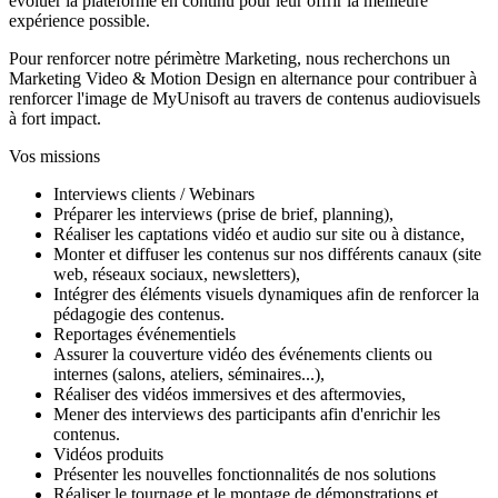
évoluer la plateforme en continu pour leur offrir la meilleure
expérience possible.
Pour renforcer notre périmètre Marketing, nous recherchons un
Marketing Video & Motion Design en alternance pour contribuer à
renforcer l'image de MyUnisoft au travers de contenus audiovisuels
à fort impact.
Vos missions
Interviews clients / Webinars
Préparer les interviews (prise de brief, planning),
Réaliser les captations vidéo et audio sur site ou à distance,
Monter et diffuser les contenus sur nos différents canaux (site
web, réseaux sociaux, newsletters),
Intégrer des éléments visuels dynamiques afin de renforcer la
pédagogie des contenus.
Reportages événementiels
Assurer la couverture vidéo des événements clients ou
internes (salons, ateliers, séminaires...),
Réaliser des vidéos immersives et des aftermovies,
Mener des interviews des participants afin d'enrichir les
contenus.
Vidéos produits
Présenter les nouvelles fonctionnalités de nos solutions
Réaliser le tournage et le montage de démonstrations et