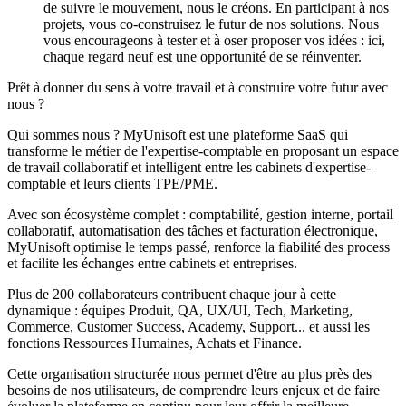
de suivre le mouvement, nous le créons. En participant à nos
projets, vous co-construisez le futur de nos solutions. Nous
vous encourageons à tester et à oser proposer vos idées : ici,
chaque regard neuf est une opportunité de se réinventer.
Prêt à donner du sens à votre travail et à construire votre futur avec
nous ?
Qui sommes nous ? MyUnisoft est une plateforme SaaS qui
transforme le métier de l'expertise-comptable en proposant un espace
de travail collaboratif et intelligent entre les cabinets d'expertise-
comptable et leurs clients TPE/PME.
Avec son écosystème complet : comptabilité, gestion interne, portail
collaboratif, automatisation des tâches et facturation électronique,
MyUnisoft optimise le temps passé, renforce la fiabilité des process
et facilite les échanges entre cabinets et entreprises.
Plus de 200 collaborateurs contribuent chaque jour à cette
dynamique : équipes Produit, QA, UX/UI, Tech, Marketing,
Commerce, Customer Success, Academy, Support... et aussi les
fonctions Ressources Humaines, Achats et Finance.
Cette organisation structurée nous permet d'être au plus près des
besoins de nos utilisateurs, de comprendre leurs enjeux et de faire