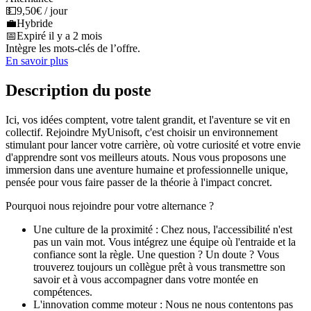
💵
9,50€ / jour
💼
Hybride
📅
Expiré il y a 2 mois
Intègre les mots-clés de l’offre.
En savoir plus
Description du poste
Ici, vos idées comptent, votre talent grandit, et l'aventure se vit en
collectif. Rejoindre MyUnisoft, c'est choisir un environnement
stimulant pour lancer votre carrière, où votre curiosité et votre envie
d'apprendre sont vos meilleurs atouts. Nous vous proposons une
immersion dans une aventure humaine et professionnelle unique,
pensée pour vous faire passer de la théorie à l'impact concret.
Pourquoi nous rejoindre pour votre alternance ?
Une culture de la proximité : Chez nous, l'accessibilité n'est
pas un vain mot. Vous intégrez une équipe où l'entraide et la
confiance sont la règle. Une question ? Un doute ? Vous
trouverez toujours un collègue prêt à vous transmettre son
savoir et à vous accompagner dans votre montée en
compétences.
L'innovation comme moteur : Nous ne nous contentons pas