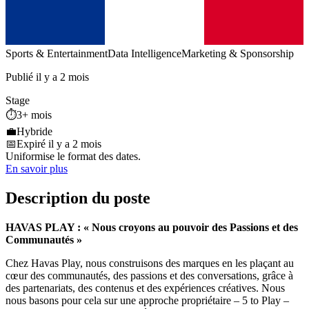
Sports & Entertainment
Data Intelligence
Marketing & Sponsorship
Publié il y a 2 mois
Stage
⏱️
3+ mois
💼
Hybride
📅
Expiré il y a 2 mois
Uniformise le format des dates.
En savoir plus
Description du poste
HAVAS PLAY : « Nous croyons au pouvoir des Passions et des
Communautés »
Chez Havas Play, nous construisons des marques en les plaçant au
cœur des communautés, des passions et des conversations, grâce à
des partenariats, des contenus et des expériences créatives. Nous
nous basons pour cela sur une approche propriétaire – 5 to Play –