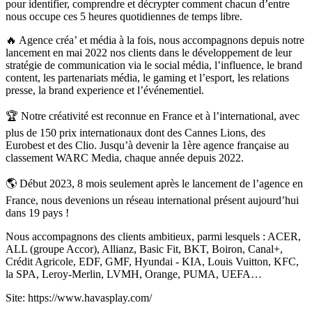
pour identifier, comprendre et décrypter comment chacun d’entre
nous occupe ces 5 heures quotidiennes de temps libre.
🔥 Agence créa’ et média à la fois, nous accompagnons depuis notre
lancement en mai 2022 nos clients dans le développement de leur
stratégie de communication via le social média, l’influence, le brand
content, les partenariats média, le gaming et l’esport, les relations
presse, la brand experience et l’événementiel.
🏆 Notre créativité est reconnue en France et à l’international, avec
plus de 150 prix internationaux dont des Cannes Lions, des
Eurobest et des Clio. Jusqu’à devenir la 1ère agence française au
classement WARC Media, chaque année depuis 2022.
🌎 Début 2023, 8 mois seulement après le lancement de l’agence en
France, nous devenions un réseau international présent aujourd’hui
dans 19 pays !
Nous accompagnons des clients ambitieux, parmi lesquels : ACER,
ALL (groupe Accor), Allianz, Basic Fit, BKT, Boiron, Canal+,
Crédit Agricole, EDF, GMF, Hyundai - KIA, Louis Vuitton, KFC,
la SPA, Leroy-Merlin, LVMH, Orange, PUMA, UEFA…
Site: https://www.havasplay.com/