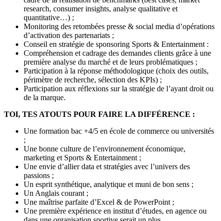
research, consumer insights, analyse qualitative et
quantitative…) ;
Monitoring des retombées presse & social media d’opérations
d’activation des partenariats ;
Conseil en stratégie de sponsoring Sports & Entertainment :
Compréhension et cadrage des demandes clients grâce à une
première analyse du marché et de leurs problématiques ;
Participation à la réponse méthodologique (choix des outils,
périmètre de recherche, sélection des KPIs) ;
Participation aux réflexions sur la stratégie de l’ayant droit ou
de la marque.
TOI, TES ATOUTS POUR FAIRE LA DIFFÉRENCE :
Une formation bac +4/5 en école de commerce ou universités
;
Une bonne culture de l’environnement économique,
marketing et Sports & Entertainment ;
Une envie d’allier data et stratégies avec l’univers des
passions ;
Un esprit synthétique, analytique et muni de bon sens ;
Un Anglais courant ;
Une maîtrise parfaite d’Excel & de PowerPoint ;
Une première expérience en institut d’études, en agence ou
dans une organisation sportive serait un plus.