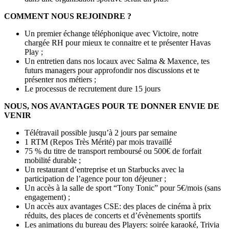
COMMENT NOUS REJOINDRE ?
Un premier échange téléphonique avec Victoire, notre
chargée RH pour mieux te connaitre et te présenter Havas
Play ;
Un entretien dans nos locaux avec Salma & Maxence, tes
futurs managers pour approfondir nos discussions et te
présenter nos métiers ;
Le processus de recrutement dure 15 jours
NOUS, NOS AVANTAGES POUR TE DONNER ENVIE DE
VENIR
Télétravail possible jusqu’à 2 jours par semaine
1 RTM (Repos Très Mérité) par mois travaillé
75 % du titre de transport remboursé ou 500€ de forfait
mobilité durable ;
Un restaurant d’entreprise et un Starbucks avec la
participation de l’agence pour ton déjeuner ;
Un accès à la salle de sport “Tony Tonic” pour 5€/mois (sans
engagement) ;
Un accès aux avantages CSE: des places de cinéma à prix
réduits, des places de concerts et d’évènements sportifs
Les animations du bureau des Players: soirée karaoké, Trivia