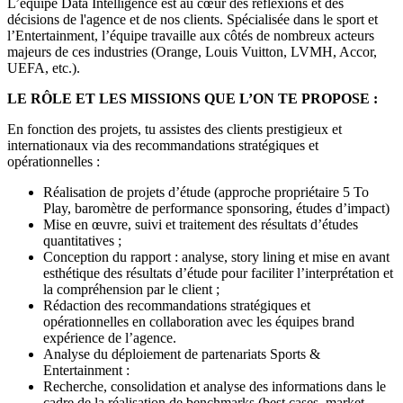
L’équipe Data Intelligence est au cœur des réflexions et des
décisions de l'agence et de nos clients. Spécialisée dans le sport et
l’Entertainment, l’équipe travaille aux côtés de nombreux acteurs
majeurs de ces industries (Orange, Louis Vuitton, LVMH, Accor,
UEFA, etc.).
LE RÔLE ET LES MISSIONS QUE L’ON TE PROPOSE :
En fonction des projets, tu assistes des clients prestigieux et
internationaux via des recommandations stratégiques et
opérationnelles :
Réalisation de projets d’étude (approche propriétaire 5 To
Play, baromètre de performance sponsoring, études d’impact)
Mise en œuvre, suivi et traitement des résultats d’études
quantitatives ;
Conception du rapport : analyse, story lining et mise en avant
esthétique des résultats d’étude pour faciliter l’interprétation et
la compréhension par le client ;
Rédaction des recommandations stratégiques et
opérationnelles en collaboration avec les équipes brand
expérience de l’agence.
Analyse du déploiement de partenariats Sports &
Entertainment :
Recherche, consolidation et analyse des informations dans le
cadre de la réalisation de benchmarks (best cases, market