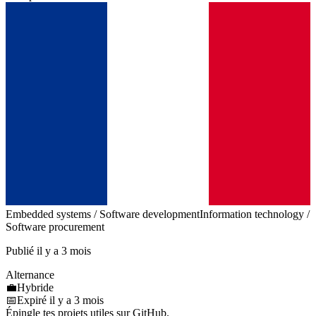
Embedded systems / Software development
Information technology /
Software procurement
Publié il y a 3 mois
Alternance
💼
Hybride
📅
Expiré il y a 3 mois
Épingle tes projets utiles sur GitHub.