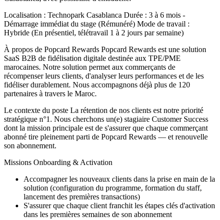
Localisation : Technopark Casablanca Durée : 3 à 6 mois -
Démarrage immédiat du stage (Rémunéré) Mode de travail :
Hybride (En présentiel, télétravail 1 à 2 jours par semaine)
À propos de Popcard Rewards Popcard Rewards est une solution
SaaS B2B de fidélisation digitale destinée aux TPE/PME
marocaines. Notre solution permet aux commerçants de
récompenser leurs clients, d'analyser leurs performances et de les
fidéliser durablement. Nous accompagnons déjà plus de 120
partenaires à travers le Maroc.
Le contexte du poste La rétention de nos clients est notre priorité
stratégique n°1. Nous cherchons un(e) stagiaire Customer Success
dont la mission principale est de s'assurer que chaque commerçant
abonné tire pleinement parti de Popcard Rewards — et renouvelle
son abonnement.
Missions Onboarding & Activation
Accompagner les nouveaux clients dans la prise en main de la
solution (configuration du programme, formation du staff,
lancement des premières transactions)
S'assurer que chaque client franchit les étapes clés d'activation
dans les premières semaines de son abonnement