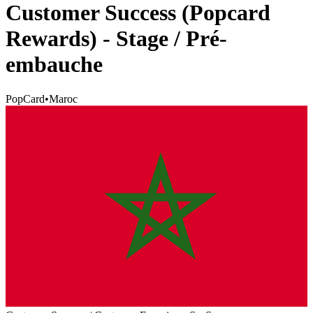
Customer Success (Popcard
Rewards) - Stage / Pré-
embauche
PopCard
•
Maroc