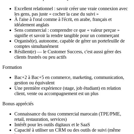
Excellent relationnel : savoir créer une vraie connexion avec
les gens, pas juste « cocher la case du suivi »
À l'aise à l'oral comme à l'écrit, en arabe, français et
idéalement anglais
Sens commercial : comprendre ce que « valeur perçue »
signifie et savoir la rendre tangible pour un commerçant
Organisé(e), autonome, capable de gérer un portefeuille de
comptes simultanément
Résilient(e) — le Customer Success, c'est aussi gérer des
clients frustrés ou peu actifs
Formation
Bac+2 à Bac+5 en commerce, marketing, communication,
gestion ou équivalent
Une première expérience (stage, job étudiant) en relation
client, vente ou accompagnement est un plus
Bonus appréciés
Connaissance du tissu commercial marocain (TPE/PME,
retail, restauration, services)
Intérêt pour les outils digitaux et le SaaS
Capacité à utiliser un CRM ou des outils de suivi (même