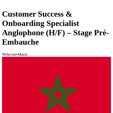
Customer Success &
Onboarding Specialist
Anglophone (H/F) – Stage Pré-
Embauche
Webcom
•
Maroc