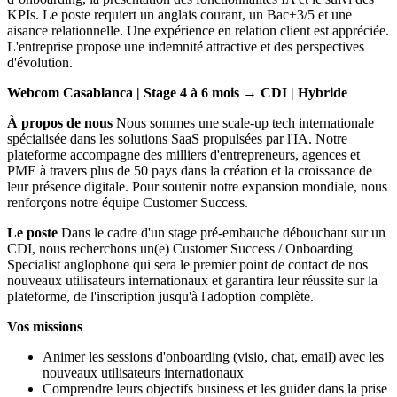
KPIs. Le poste requiert un anglais courant, un Bac+3/5 et une
aisance relationnelle. Une expérience en relation client est appréciée.
L'entreprise propose une indemnité attractive et des perspectives
d'évolution.
Webcom Casablanca | Stage 4 à 6 mois → CDI | Hybride
À propos de nous
Nous sommes une scale-up tech internationale
spécialisée dans les solutions SaaS propulsées par l'IA. Notre
plateforme accompagne des milliers d'entrepreneurs, agences et
PME à travers plus de 50 pays dans la création et la croissance de
leur présence digitale. Pour soutenir notre expansion mondiale, nous
renforçons notre équipe Customer Success.
Le poste
Dans le cadre d'un stage pré-embauche débouchant sur un
CDI, nous recherchons un(e) Customer Success / Onboarding
Specialist anglophone qui sera le premier point de contact de nos
nouveaux utilisateurs internationaux et garantira leur réussite sur la
plateforme, de l'inscription jusqu'à l'adoption complète.
Vos missions
Animer les sessions d'onboarding (visio, chat, email) avec les
nouveaux utilisateurs internationaux
Comprendre leurs objectifs business et les guider dans la prise