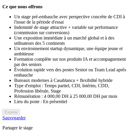
Ce que nous offrons
Un stage pré-embauche avec perspective concrète de CDI à
l'issue de la période d'essai
Indemnité de stage attractive + variable sur performance
(commission sur conversions)
Une exposition immédiate à un marché global et à des
utilisateurs des 5 continents
Un environnement startup dynamique, une équipe jeune et
ambitieuse
Formation complète sur nos produits IA et accompagnement
par des seniors
Évolution rapide vers des postes Senior ou Team Lead après
embauche
Bureaux modernes à Casablanca + flexibilité hybride
Type d'emploi : Temps partiel, CDI, Intérim, CDD,
Profession libérale, Stage
Rémunération : 4 000,00 DH à 25 000,00 DH par mois
Lieu du poste : En présentiel
Expirée
Sauvegarder
Partager le stage