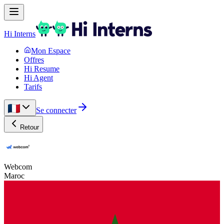
Hi Interns
Mon Espace
Offres
Hi Resume
Hi Agent
Tarifs
Se connecter
Retour
Webcom
Maroc