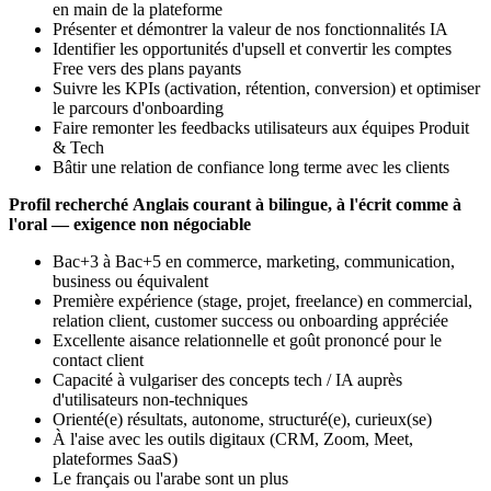
en main de la plateforme
Présenter et démontrer la valeur de nos fonctionnalités IA
Identifier les opportunités d'upsell et convertir les comptes
Free vers des plans payants
Suivre les KPIs (activation, rétention, conversion) et optimiser
le parcours d'onboarding
Faire remonter les feedbacks utilisateurs aux équipes Produit
& Tech
Bâtir une relation de confiance long terme avec les clients
Profil recherché
Anglais courant à bilingue, à l'écrit comme à
l'oral — exigence non négociable
Bac+3 à Bac+5 en commerce, marketing, communication,
business ou équivalent
Première expérience (stage, projet, freelance) en commercial,
relation client, customer success ou onboarding appréciée
Excellente aisance relationnelle et goût prononcé pour le
contact client
Capacité à vulgariser des concepts tech / IA auprès
d'utilisateurs non-techniques
Orienté(e) résultats, autonome, structuré(e), curieux(se)
À l'aise avec les outils digitaux (CRM, Zoom, Meet,
plateformes SaaS)
Le français ou l'arabe sont un plus