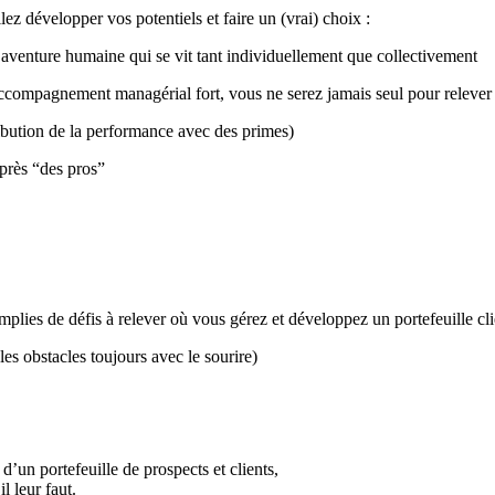
lez développer vos potentiels et
faire un (vrai) choix :
 aventure humaine qui se vit tant individuellement que collectivement
ccompagnement managérial fort, vous ne serez jamais seul pour relever 
ibution de la performance avec des primes)
près “des pros”
mplies de défis à relever où vous gérez et développez un portefeuille cli
les obstacles toujours avec le sourire)
d’un portefeuille de prospects et clients,
l leur faut.