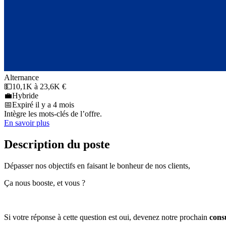
Alternance
💵
10,1K à 23,6K €
💼
Hybride
📅
Expiré il y a 4 mois
Intègre les mots-clés de l’offre.
En savoir plus
Description du poste
Dépasser nos objectifs en faisant le bonheur de nos clients,
Ça nous booste, et vous ?
Si votre réponse à cette question est oui, devenez notre prochain
cons