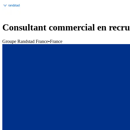
Consultant commercial en recr
Groupe Randstad France
•
France