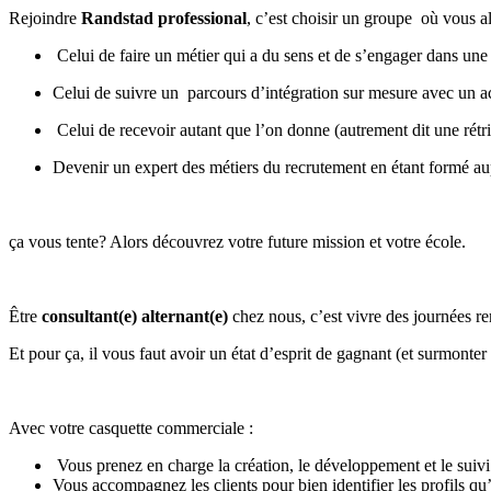
Rejoindre
Randstad professional
, c’est choisir un gro
upe où vous al
Celui de faire un métier qui a du sens et de s’engager dans une
Celui de suivre un parcours d’intégration sur mesure avec un a
Celui de recevoir autant que l’on donne (autrement dit une rétr
Devenir un expert des métiers du recrutement en étant formé au
ça vous tente? Alors découvrez votre future mission et votre école.
Être
consultant(e) alternant(e)
chez nous, c’est vivre des journées re
Et pour ça, il vous faut avoir un état d’esprit de gagnant (et surmonter 
Avec votre casquette commerciale :
Vous prenez en charge la création, le développement et le suivi 
Vous accompagnez les clients pour bien identifier les profils qu’i