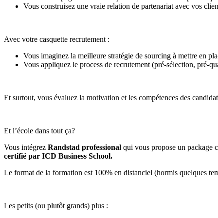
Vous construisez une vraie relation de partenariat avec vos clien
Avec votre casquette recrutement :
Vous imaginez la meilleure stratégie de sourcing à mettre en pl
Vous appliquez le process de recrutement (pré-sélection, pré-qual
Et surtout, vous évaluez la motivation et les compétences des candid
Et l’école dans tout ça?
Vous intégrez
Randstad professional
qui vous propose un package com
certifié par ICD Business School.
Le format de la formation est
100% en distanciel (hormis quelques tem
Les petits (ou plutôt grands) plus :