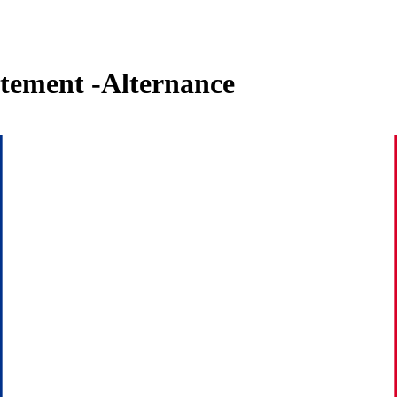
utement -Alternance