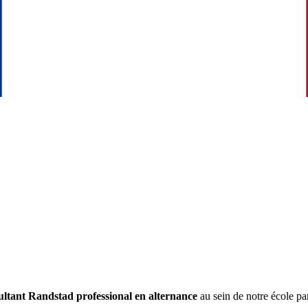
ultant
Randstad professional
en alternance
au sein de notre école pa