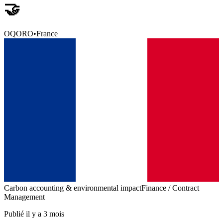
🤝
OQORO
•
France
Carbon accounting & environmental impact
Finance / Contract
Management
Publié il y a 3 mois