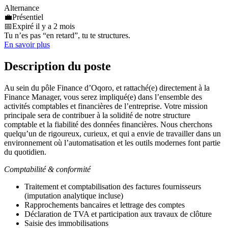
Alternance
💼
Présentiel
📅
Expiré il y a 2 mois
Tu n’es pas “en retard”, tu te structures.
En savoir plus
Description du poste
Au sein du pôle Finance d’Oqoro, et rattaché(e) directement à la
Finance Manager, vous serez impliqué(e) dans l’ensemble des
activités comptables et financières de l’entreprise. Votre mission
principale sera de contribuer à la solidité de notre structure
comptable et la fiabilité des données financières. Nous cherchons
quelqu’un de rigoureux, curieux, et qui a envie de travailler dans un
environnement où l’automatisation et les outils modernes font partie
du quotidien.
Comptabilité & conformité
Traitement et comptabilisation des factures fournisseurs
(imputation analytique incluse)
Rapprochements bancaires et lettrage des comptes
Déclaration de TVA et participation aux travaux de clôture
Saisie des immobilisations