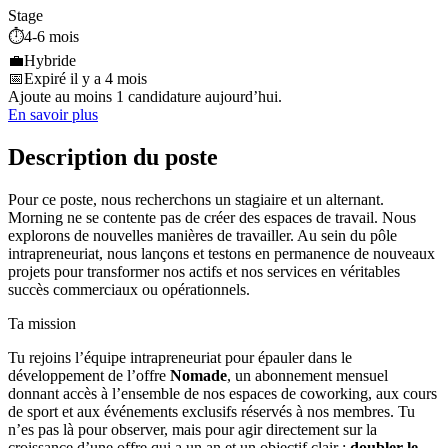
Stage
⏱️
4-6 mois
💼
Hybride
📅
Expiré il y a 4 mois
Ajoute au moins 1 candidature aujourd’hui.
En savoir plus
Description du poste
Pour ce poste, nous recherchons un stagiaire et un alternant.
Morning ne se contente pas de créer des espaces de travail. Nous
explorons de nouvelles manières de travailler. Au sein du pôle
intrapreneuriat, nous lançons et testons en permanence de nouveaux
projets pour transformer nos actifs et nos services en véritables
succès commerciaux ou opérationnels.
Ta mission
Tu rejoins l’équipe intrapreneuriat pour épauler dans le
développement de l’offre
Nomade
, un abonnement mensuel
donnant accès à l’ensemble de nos espaces de coworking, aux cours
de sport et aux événements exclusifs réservés à nos membres. Tu
n’es pas là pour observer, mais pour agir directement sur la
croissance d’une offre qui a un an et un objectif clair :
doubler le