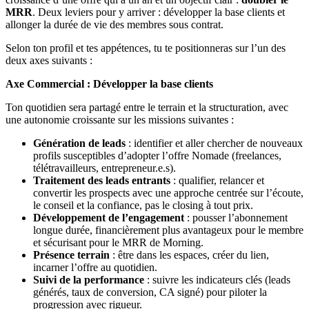
MRR
. Deux leviers pour y arriver : développer la base clients et
allonger la durée de vie des membres sous contrat.
Selon ton profil et tes appétences, tu te positionneras sur l’un des
deux axes suivants :
Axe Commercial : Développer la base clients
Ton quotidien sera partagé entre le terrain et la structuration, avec
une autonomie croissante sur les missions suivantes :
Génération de leads
: identifier et aller chercher de nouveaux
profils susceptibles d’adopter l’offre Nomade (freelances,
télétravailleurs, entrepreneur.e.s).
Traitement des leads entrants
: qualifier, relancer et
convertir les prospects avec une approche centrée sur l’écoute,
le conseil et la confiance, pas le closing à tout prix.
Développement de l’engagement
: pousser l’abonnement
longue durée, financièrement plus avantageux pour le membre
et sécurisant pour le MRR de Morning.
Présence terrain
: être dans les espaces, créer du lien,
incarner l’offre au quotidien.
Suivi de la performance
: suivre les indicateurs clés (leads
générés, taux de conversion, CA signé) pour piloter la
progression avec rigueur.