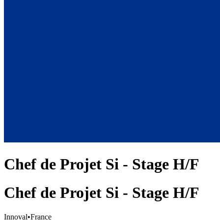
Chef de Projet Si - Stage H/F
Chef de Projet Si - Stage H/F
Innoval
•
France