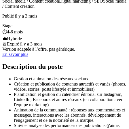
Social media / Content creation
Digital marketing / SEO
Social media
/ Content creation
Publié il y a 3 mois
Stage
⏱️
4-6 mois
💼
Hybride
📅
Expiré il y a 3 mois
Version adaptée à l’offre, pas générique.
En savoir plus
Description du poste
Gestion et animation des réseaux sociaux
Création et publication de contenus attractifs et variés (photos,
vidéos, stories, posts lifestyle et immobiliers).
Planification et gestion du calendrier éditorial sur Instagram,
LinkedIn, Facebook et autres réseaux (en collaboration avec
l'équipe marketing).
Animation de la communauté : réponses aux commentaires et
messages, interactions avec les abonnés, développement de
l'engagement et de la notoriété de la marque.
Suivi et analyse des performances des publications (j'aime,