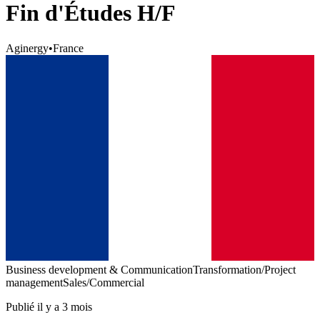
Fin d'Études H/F
Aginergy
•
France
Business development & Communication
Transformation/Project
management
Sales/Commercial
Publié il y a 3 mois