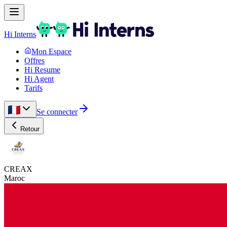
Hi Interns
Mon Espace
Offres
Hi Resume
Hi Agent
Tarifs
Se connecter
Retour
CREAX
Maroc