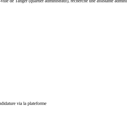
ville de Tanger (quartier administratif), recherche une assistante adminis
ndidature via la plateforme