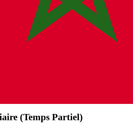
iaire (Temps Partiel)