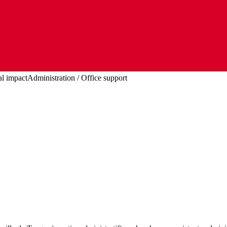
l impact
Administration / Office support