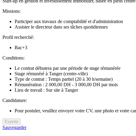
Start-up en gestion et investissement immobilier, basée en plein centre-
Missions:
Participer aux travaux de comptabilité et d'administration
Assister le directeur dans ses tâches quotidiennes
Profil recherché:
Bac+3
Conditions:
Le contrat débutera par une période de stage rémunérée
Stage rémunéré à Tanger (centre-ville)
Type de contrat : Temps partiel (20 à 30 h/semaine)
Rémunération : 2 000,00 DH - 3 000,00 DH par mois
Lieu de travail : Sur site à Tanger
Candidature:
Pour postuler, veuillez envoyer votre CV, une photo et votre ca
Expirée
Sauvegarder