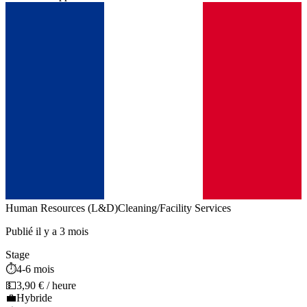
Human Resources (L&D)
Cleaning/Facility Services
Publié il y a 3 mois
Stage
⏱️
4-6 mois
💵
3,90 € / heure
💼
Hybride