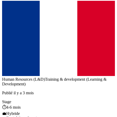
Human Resources (L&D)
Training & development (Learning &
Development)
Publié il y a 3 mois
Stage
⏱️
4-6 mois
💼
Hybride