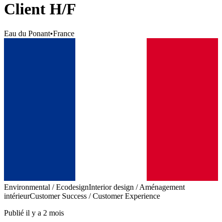
Client H/F
Eau du Ponant
•
France
Environmental / Ecodesign
Interior design / Aménagement
intérieur
Customer Success / Customer Experience
Publié il y a 2 mois