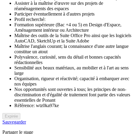
Assister à la maîtrise d'œuvre sur des projets de
réaménagements des espaces
Participer éventuellement à d'autres projets
Profil recherché:
Formation supérieure (Bac +4 ou 5) en Design d'Espace,
Aménagement intérieur ou Architecture
Maîtrise des outils de la Suite Office Pro ainsi que les logiciels
AutoCAD, SketchUp et la Suite Adobe
Maîtrise l'anglais courant; la connaissance d'une autre langue
constitue un atout
Polyvalence, curiosité, sens du détail et bonnes capacités
rédactionnelles
Sensibilité aux beaux matériaux, au mobilier et à l'art au sens
large
Organisation, rigueur et réactivité; capacité à embarquer avec
nos équipes
Nos opportunités sont ouvertes à tous; les principes de non-
discrimination et d'égalité de traitement font partie des valeurs
essentielles de Ponant
Référence: wtz0ka97ke
Expirée
Sauvegarder
Partager le stage