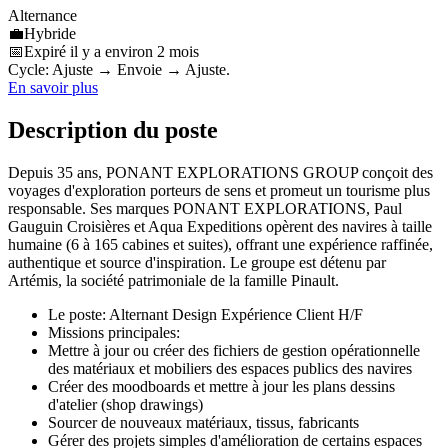
Alternance
💼
Hybride
📅
Expiré il y a environ 2 mois
Cycle: Ajuste → Envoie → Ajuste.
En savoir plus
Description du poste
Depuis 35 ans, PONANT EXPLORATIONS GROUP conçoit des
voyages d'exploration porteurs de sens et promeut un tourisme plus
responsable. Ses marques PONANT EXPLORATIONS, Paul
Gauguin Croisières et Aqua Expeditions opèrent des navires à taille
humaine (6 à 165 cabines et suites), offrant une expérience raffinée,
authentique et source d'inspiration. Le groupe est détenu par
Artémis, la société patrimoniale de la famille Pinault.
Le poste: Alternant Design Expérience Client H/F
Missions principales:
Mettre à jour ou créer des fichiers de gestion opérationnelle
des matériaux et mobiliers des espaces publics des navires
Créer des moodboards et mettre à jour les plans dessins
d'atelier (shop drawings)
Sourcer de nouveaux matériaux, tissus, fabricants
Gérer des projets simples d'amélioration de certains espaces