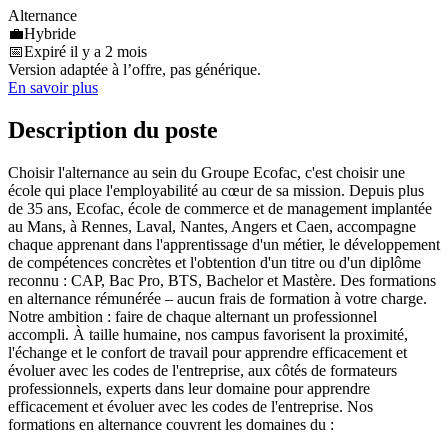
Alternance
💼
Hybride
📅
Expiré il y a 2 mois
Version adaptée à l’offre, pas générique.
En savoir plus
Description du poste
Choisir l'alternance au sein du Groupe Ecofac, c'est choisir une
école qui place l'employabilité au cœur de sa mission. Depuis plus
de 35 ans, Ecofac, école de commerce et de management implantée
au Mans, à Rennes, Laval, Nantes, Angers et Caen, accompagne
chaque apprenant dans l'apprentissage d'un métier, le développement
de compétences concrètes et l'obtention d'un titre ou d'un diplôme
reconnu : CAP, Bac Pro, BTS, Bachelor et Mastère. Des formations
en alternance rémunérée – aucun frais de formation à votre charge.
Notre ambition : faire de chaque alternant un professionnel
accompli. À taille humaine, nos campus favorisent la proximité,
l'échange et le confort de travail pour apprendre efficacement et
évoluer avec les codes de l'entreprise, aux côtés de formateurs
professionnels, experts dans leur domaine pour apprendre
efficacement et évoluer avec les codes de l'entreprise. Nos
formations en alternance couvrent les domaines du :