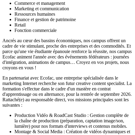
Commerce et management
Marketing et communication
Ressources humaines
Finance et gestion de patrimoine
Retail
Fonction commerciale
Ancrés au cœur des bassins économiques, nos campus offrent un
cadre de vie stimulant, proche des entreprises et des commodités. Et
parce qu'une vie étudiante épanouie renforce la réussite, nos campus
Ecofac animent l'année avec des événements fédérateurs : journées
d'intégration, animations de campus… Croyez en vos projets, nous
croyons en vous !
En partenariat avec Ecofac, une entreprise spécialisée dans le
marketing Internet recherche son futur creative content specialist. La
formation s'effectue dans le cadre d'un mastère en contrat
d'apprentissage ou en alternance, pour la rentrée de septembre 2026.
Rattaché(e) au responsable direct, vos missions principales sont les
suivantes :
Production Vidéo & RoadCast Studio : Gestion complète de
la chaîne de production (préparation, captation image/son,
lumière) pour nos formats d'interviews et contenus mobiles.
Montage & Social Media : Création de vidéos dynamiques et