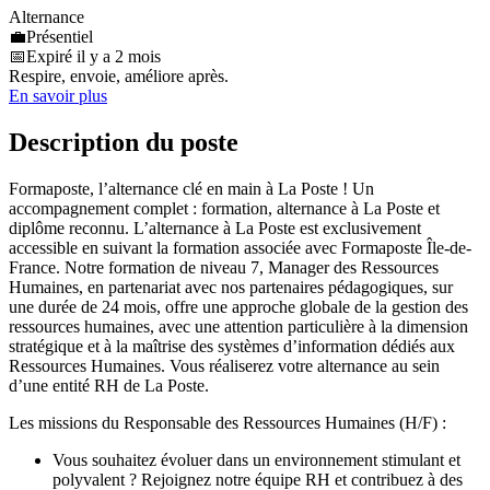
Alternance
💼
Présentiel
📅
Expiré il y a 2 mois
Respire, envoie, améliore après.
En savoir plus
Description du poste
Formaposte, l’alternance clé en main à La Poste ! Un
accompagnement complet : formation, alternance à La Poste et
diplôme reconnu. L’alternance à La Poste est exclusivement
accessible en suivant la formation associée avec Formaposte Île-de-
France. Notre formation de niveau 7, Manager des Ressources
Humaines, en partenariat avec nos partenaires pédagogiques, sur
une durée de 24 mois, offre une approche globale de la gestion des
ressources humaines, avec une attention particulière à la dimension
stratégique et à la maîtrise des systèmes d’information dédiés aux
Ressources Humaines. Vous réaliserez votre alternance au sein
d’une entité RH de La Poste.
Les missions du Responsable des Ressources Humaines (H/F) :
Vous souhaitez évoluer dans un environnement stimulant et
polyvalent ? Rejoignez notre équipe RH et contribuez à des