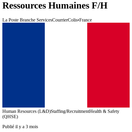
Ressources Humaines F/H
La Poste Branche ServicesCourrierColis
•
France
Human Resources (L&D)
Staffing/Recruitment
Health & Safety
(QHSE)
Publié il y a 3 mois