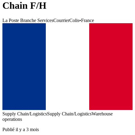
Chain F/H
La Poste Branche ServicesCourrierColis
•
France
Supply Chain/Logistics
Supply Chain/Logistics
Warehouse
operations
Publié il y a 3 mois