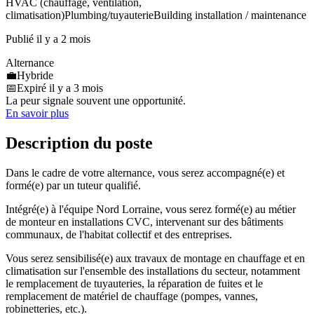
HVAC (chauffage, ventilation,
climatisation)
Plumbing/tuyauterie
Building installation / maintenance
Publié il y a 2 mois
Alternance
💼
Hybride
📅
Expiré il y a 3 mois
La peur signale souvent une opportunité.
En savoir plus
Description du poste
Dans le cadre de votre alternance, vous serez accompagné(e) et
formé(e) par un tuteur qualifié.
Intégré(e) à l'équipe Nord Lorraine, vous serez formé(e) au métier
de monteur en installations CVC, intervenant sur des bâtiments
communaux, de l'habitat collectif et des entreprises.
Vous serez sensibilisé(e) aux travaux de montage en chauffage et en
climatisation sur l'ensemble des installations du secteur, notamment
le remplacement de tuyauteries, la réparation de fuites et le
remplacement de matériel de chauffage (pompes, vannes,
robinetteries, etc.).