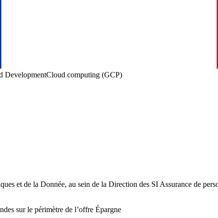
d Development
Cloud computing (GCP)
ques et de la Donnée, au sein de la Direction des SI Assurance de perso
des sur le périmètre de l’offre Épargne