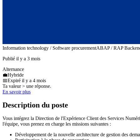
Information technology / Software procurement
ABAP / RAP Backen
Publié il y a 3 mois
Alternance
💼
Hybride
📅
Expiré il y a 4 mois
Ta valeur > une réponse.
En savoir plus
Description du poste
Vous intégrez la Direction de l'Expérience Client des Services Numéri
l'équipe, vous prenez en charge les missions suivantes :
Développement de la nouvelle architecture de gestion des deman