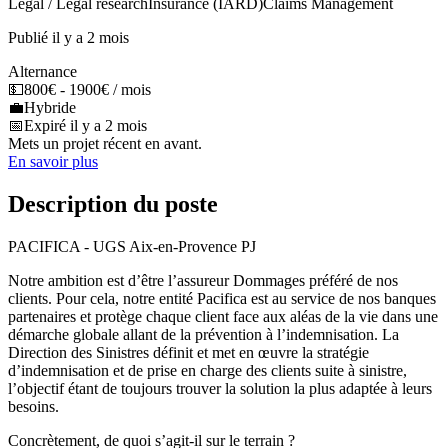
Legal / Legal research
Insurance (IARD)
Claims Management
Publié il y a 2 mois
Alternance
💵
800€ - 1900€ / mois
💼
Hybride
📅
Expiré il y a 2 mois
Mets un projet récent en avant.
En savoir plus
Description du poste
PACIFICA - UGS Aix-en-Provence PJ
Notre ambition est d’être l’assureur Dommages préféré de nos
clients. Pour cela, notre entité Pacifica est au service de nos banques
partenaires et protège chaque client face aux aléas de la vie dans une
démarche globale allant de la prévention à l’indemnisation. La
Direction des Sinistres définit et met en œuvre la stratégie
d’indemnisation et de prise en charge des clients suite à sinistre,
l’objectif étant de toujours trouver la solution la plus adaptée à leurs
besoins.
Concrètement, de quoi s’agit-il sur le terrain ?