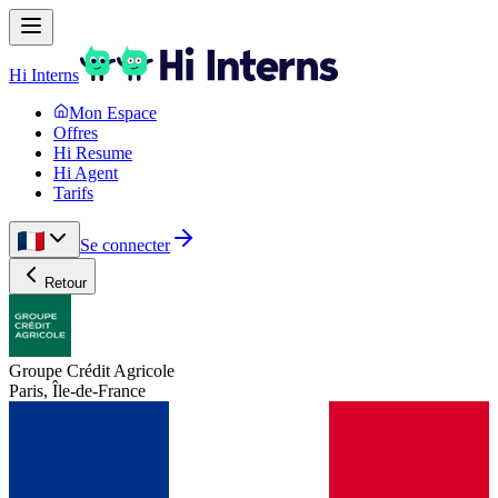
Hi Interns
Mon Espace
Offres
Hi Resume
Hi Agent
Tarifs
Se connecter
Retour
Groupe Crédit Agricole
Paris, Île-de-France