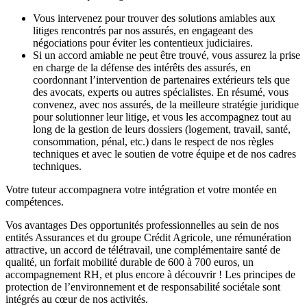
Vous intervenez pour trouver des solutions amiables aux
litiges rencontrés par nos assurés, en engageant des
négociations pour éviter les contentieux judiciaires.
Si un accord amiable ne peut être trouvé, vous assurez la prise
en charge de la défense des intérêts des assurés, en
coordonnant l’intervention de partenaires extérieurs tels que
des avocats, experts ou autres spécialistes. En résumé, vous
convenez, avec nos assurés, de la meilleure stratégie juridique
pour solutionner leur litige, et vous les accompagnez tout au
long de la gestion de leurs dossiers (logement, travail, santé,
consommation, pénal, etc.) dans le respect de nos règles
techniques et avec le soutien de votre équipe et de nos cadres
techniques.
Votre tuteur accompagnera votre intégration et votre montée en
compétences.
Vos avantages Des opportunités professionnelles au sein de nos
entités Assurances et du groupe Crédit Agricole, une rémunération
attractive, un accord de télétravail, une complémentaire santé de
qualité, un forfait mobilité durable de 600 à 700 euros, un
accompagnement RH, et plus encore à découvrir ! Les principes de
protection de l’environnement et de responsabilité sociétale sont
intégrés au cœur de nos activités.