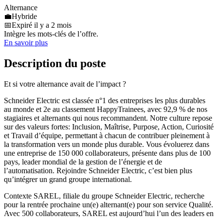
Alternance
💼
Hybride
📅
Expiré il y a 2 mois
Intègre les mots-clés de l’offre.
En savoir plus
Description du poste
Et si votre alternance avait de l’impact ?
Schneider Electric est classée n°1 des entreprises les plus durables
au monde et 2e au classement HappyTrainees, avec 92,9 % de nos
stagiaires et alternants qui nous recommandent. Notre culture repose
sur des valeurs fortes: Inclusion, Maîtrise, Purpose, Action, Curiosité
et Travail d’équipe, permettant à chacun de contribuer pleinement à
la transformation vers un monde plus durable. Vous évoluerez dans
une entreprise de 150 000 collaborateurs, présente dans plus de 100
pays, leader mondial de la gestion de l’énergie et de
l’automatisation. Rejoindre Schneider Electric, c’est bien plus
qu’intégrer un grand groupe international.
Contexte SAREL, filiale du groupe Schneider Electric, recherche
pour la rentrée prochaine un(e) alternant(e) pour son service Qualité.
Avec 500 collaborateurs, SAREL est aujourd’hui l’un des leaders en