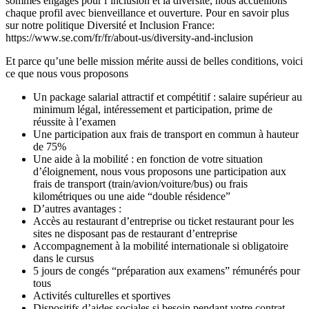
sommes engagés pour l’inclusion et la diversité, nous accueillons
chaque profil avec bienveillance et ouverture. Pour en savoir plus
sur notre politique Diversité et Inclusion France:
https://www.se.com/fr/fr/about-us/diversity-and-inclusion
Et parce qu’une belle mission mérite aussi de belles conditions, voici
ce que nous vous proposons
Un package salarial attractif et compétitif : salaire supérieur au
minimum légal, intéressement et participation, prime de
réussite à l’examen
Une participation aux frais de transport en commun à hauteur
de 75%
Une aide à la mobilité : en fonction de votre situation
d’éloignement, nous vous proposons une participation aux
frais de transport (train/avion/voiture/bus) ou frais
kilométriques ou une aide “double résidence”
D’autres avantages :
Accès au restaurant d’entreprise ou ticket restaurant pour les
sites ne disposant pas de restaurant d’entreprise
Accompagnement à la mobilité internationale si obligatoire
dans le cursus
5 jours de congés “préparation aux examens” rémunérés pour
tous
Activités culturelles et sportives
Dispositifs d’aides sociales si besoin pendant votre contrat