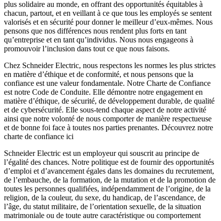
plus solidaire au monde, en offrant des opportunités équitables à
chacun, partout, et en veillant à ce que tous les employés se sentent
valorisés et en sécurité pour donner le meilleur d’eux-mêmes. Nous
pensons que nos différences nous rendent plus forts en tant
qu’entreprise et en tant qu’individus. Nous nous engageons à
promouvoir l’inclusion dans tout ce que nous faisons.
Chez Schneider Electric, nous respectons les normes les plus strictes
en matière d’éthique et de conformité, et nous pensons que la
confiance est une valeur fondamentale. Notre Charte de Confiance
est notre Code de Conduite. Elle démontre notre engagement en
matière d’éthique, de sécurité, de développement durable, de qualité
et de cybersécurité. Elle sous-tend chaque aspect de notre activité
ainsi que notre volonté de nous comporter de manière respectueuse
et de bonne foi face à toutes nos parties prenantes. Découvrez notre
charte de confiance ici
Schneider Electric est un employeur qui souscrit au principe de
l’égalité des chances. Notre politique est de fournir des opportunités
d’emploi et d’avancement égales dans les domaines du recrutement,
de l’embauche, de la formation, de la mutation et de la promotion de
toutes les personnes qualifiées, indépendamment de l’origine, de la
religion, de la couleur, du sexe, du handicap, de l’ascendance, de
l’âge, du statut militaire, de l’orientation sexuelle, de la situation
matrimoniale ou de toute autre caractéristique ou comportement