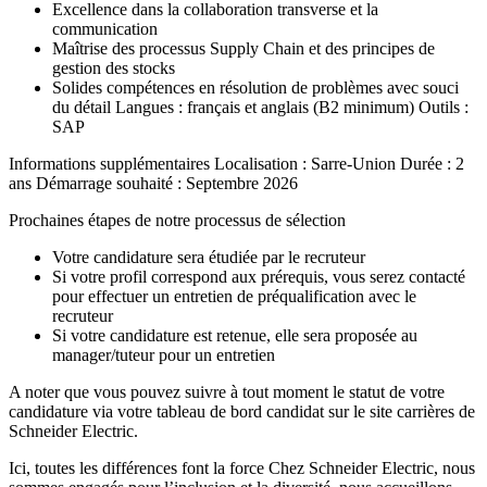
Excellence dans la collaboration transverse et la
communication
Maîtrise des processus Supply Chain et des principes de
gestion des stocks
Solides compétences en résolution de problèmes avec souci
du détail Langues : français et anglais (B2 minimum) Outils :
SAP
Informations supplémentaires Localisation : Sarre-Union Durée : 2
ans Démarrage souhaité : Septembre 2026
Prochaines étapes de notre processus de sélection
Votre candidature sera étudiée par le recruteur
Si votre profil correspond aux prérequis, vous serez contacté
pour effectuer un entretien de préqualification avec le
recruteur
Si votre candidature est retenue, elle sera proposée au
manager/tuteur pour un entretien
A noter que vous pouvez suivre à tout moment le statut de votre
candidature via votre tableau de bord candidat sur le site carrières de
Schneider Electric.
Ici, toutes les différences font la force Chez Schneider Electric, nous