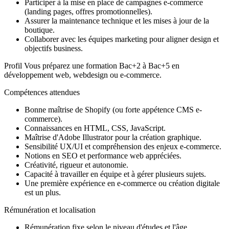
Participer à la mise en place de campagnes e-commerce
(landing pages, offres promotionnelles).
Assurer la maintenance technique et les mises à jour de la
boutique.
Collaborer avec les équipes marketing pour aligner design et
objectifs business.
Profil Vous préparez une formation Bac+2 à Bac+5 en
développement web, webdesign ou e-commerce.
Compétences attendues
Bonne maîtrise de Shopify (ou forte appétence CMS e-
commerce).
Connaissances en HTML, CSS, JavaScript.
Maîtrise d'Adobe Illustrator pour la création graphique.
Sensibilité UX/UI et compréhension des enjeux e-commerce.
Notions en SEO et performance web appréciées.
Créativité, rigueur et autonomie.
Capacité à travailler en équipe et à gérer plusieurs sujets.
Une première expérience en e-commerce ou création digitale
est un plus.
Rémunération et localisation
Rémunération fixe selon le niveau d'études et l'âge.