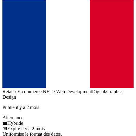
Retail / E-commerce
.NET / Web Development
Digital/Graphic
Design
Publié il y a 2 mois
Alternance
💼
Hybride
📅
Expiré il y a 2 mois
Uniformise le format des dates.