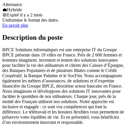
Alternance
💼
Hybride
📅
Expiré il y a 2 mois
Uniformise le format des dates.
En savoir plus
Description du poste
BPCE Solutions informatiques est une entreprise IT du Groupe
BPCE présente dans 19 villes en France. Près de 2 600 femmes et
hommes imaginent, inventent et testent des solutions innovantes
pour faciliter la vie des utilisateurs et clients des Caisses d’Épargne,
des Banques Populaires et de plusieurs filiales comme le Crédit
Coopératif, la Banque Palatine et le SocFim. Nous accompagnons
également les métiers d’assurances, de solutions et d’expertise
financière du Groupe BPCE, deuxième acteur bancaire en France.
Nous imaginons et développons des solutions IT innovantes pour
faciliter le quotidien de nos utilisateurs. Chaque jour, près de la
moitié des Français utilisent nos solutions. Notre approche est
inclusive et engagée : ce sont vos compétences qui font la
différence. Le télétravail et les horaires flexibles vous permettent de
préserver votre équilibre de vie. Et en présentiel, vous bénéficiez
d’un environnement innovant et responsable.