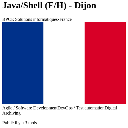
Java/Shell (F/H) - Dijon
BPCE Solutions informatiques
•
France
Agile / Software Development
DevOps / Test automation
Digital
Archiving
Publié il y a 3 mois