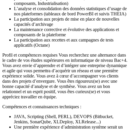
composants, Industrialisation)
L’analyse et consolidation des données statistiques d’usage de
nos plateformes (tableaux de bord PowerBI et suivis THEIA)
La participation aux projets de mise en place de nouvelles
capacités d’archivage
La maintenance corrective et évolutive des applications et
composants de la plateforme
La participation aux recettes et aux campagnes de tests
applicatifs (Octane)
Profil et compétences requises Vous recherchez une alternance dans
le cadre de vos études supérieures en informatique de niveau Bac+4.
Vous avez envie d’apprendre et d’intégrer une entreprise dynamique
et agile qui vous permettra d’acquérir un réseau et une première
expérience solide. Vous avez à cœur d’accompagner vos clients
dans des projets d’envergure. Vous êtes rigoureux(se) avec une
bonne capacité d’analyse et de synthèse. Vous avez un bon
relationnel et un esprit positif, vous êtes curieux(se) et vous
appréciez travailler en équipe.
Compétences et connaissances techniques :
JAVA, Scripting (Shell, PERL), DEVOPS (Bitbucket,
Jenkins, SonarQube, XLDeploy, XLRelease...)
Une première expérience d’administration système serait un