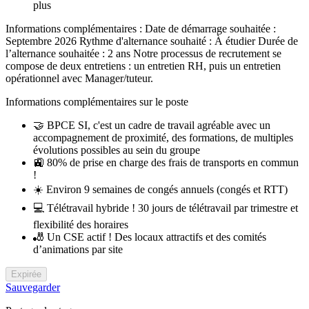
plus
Informations complémentaires : Date de démarrage souhaitée :
Septembre 2026 Rythme d'alternance souhaité : À étudier Durée de
l’alternance souhaitée : 2 ans Notre processus de recrutement se
compose de deux entretiens : un entretien RH, puis un entretien
opérationnel avec Manager/tuteur.
Informations complémentaires sur le poste
🤝 BPCE SI, c'est un cadre de travail agréable avec un
accompagnement de proximité, des formations, de multiples
évolutions possibles au sein du groupe
🚉 80% de prise en charge des frais de transports en commun
!
☀️ Environ 9 semaines de congés annuels (congés et RTT)
💻 Télétravail hybride ! 30 jours de télétravail par trimestre et
flexibilité des horaires
🎳 Un CSE actif ! Des locaux attractifs et des comités
d’animations par site
Expirée
Sauvegarder