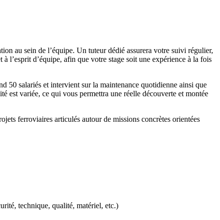
n au sein de l’équipe. Un tuteur dédié assurera votre suivi régulier,
 l’esprit d’équipe, afin que votre stage soit une expérience à la fois
0 salariés et intervient sur la maintenance quotidienne ainsi que
ité est variée, ce qui vous permettra une réelle découverte et montée
jets ferroviaires articulés autour de missions concrètes orientées
rité, technique, qualité, matériel, etc.)