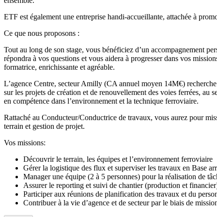
ensemble.
ETF est également une entreprise handi-accueillante, attachée à promouv
Ce que nous proposons :
Tout au long de son stage, vous bénéficiez d’un accompagnement person
répondra à vos questions et vous aidera à progresser dans vos missions.
formatrice, enrichissante et agréable.
L’agence Centre, secteur Amilly (CA annuel moyen 14M€) recherche so
sur les projets de création et de renouvellement des voies ferrées, au 
en compétence dans l’environnement et la technique ferroviaire.
Rattaché au Conducteur/Conductrice de travaux, vous aurez pour mission 
terrain et gestion de projet.
Vos missions:
Découvrir le terrain, les équipes et l’environnement ferroviaire
Gérer la logistique des flux et superviser les travaux en Base arr
Manager une équipe (2 à 5 personnes) pour la réalisation de tâc
Assurer le reporting et suivi de chantier (production et financier
Participer aux réunions de planification des travaux et du perso
Contribuer à la vie d’agence et de secteur par le biais de mission