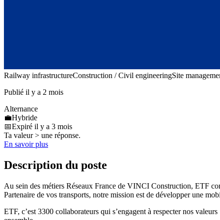
Railway infrastructure
Construction / Civil engineering
Site managemen
Publié il y a 2 mois
Alternance
💼
Hybride
📅
Expiré il y a 3 mois
Ta valeur > une réponse.
En savoir plus
Description du poste
Au sein des métiers Réseaux France de VINCI Construction, ETF conçoit,
Partenaire de vos transports, notre mission est de développer une mobili
ETF, c’est 3300 collaborateurs qui s’engagent à respecter nos valeurs :