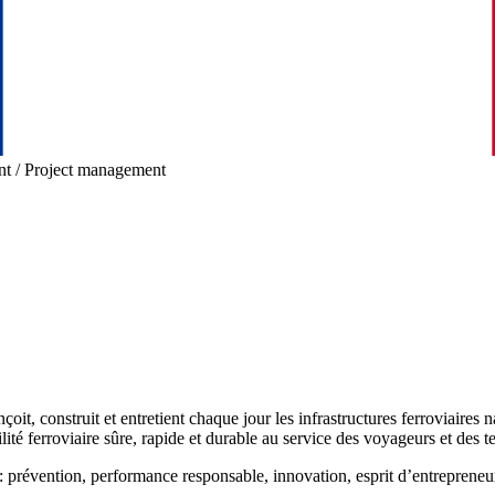
t / Project management
 construit et entretient chaque jour les infrastructures ferroviaires na
té ferroviaire sûre, rapide et durable au service des voyageurs et des ter
 prévention, performance responsable, innovation, esprit d’entrepreneur,