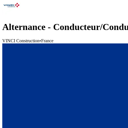
Alternance - Conducteur/Condu
VINCI Construction
•
France