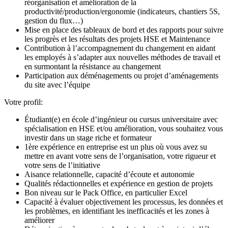
réorganisation et amélioration de la
productivité/production/ergonomie (indicateurs, chantiers 5S,
gestion du flux…)
Mise en place des tableaux de bord et des rapports pour suivre
les progrès et les résultats des projets HSE et Maintenance
Contribution à l’accompagnement du changement en aidant
les employés à s’adapter aux nouvelles méthodes de travail et
en surmontant la résistance au changement
Participation aux déménagements ou projet d’aménagements
du site avec l’équipe
Votre profil:
Étudiant(e) en école d’ingénieur ou cursus universitaire avec
spécialisation en HSE et/ou amélioration, vous souhaitez vous
investir dans un stage riche et formateur
1ère expérience en entreprise est un plus où vous avez su
mettre en avant votre sens de l’organisation, votre rigueur et
votre sens de l’initiative
Aisance relationnelle, capacité d’écoute et autonomie
Qualités rédactionnelles et expérience en gestion de projets
Bon niveau sur le Pack Office, en particulier Excel
Capacité à évaluer objectivement les processus, les données et
les problèmes, en identifiant les inefficacités et les zones à
améliorer