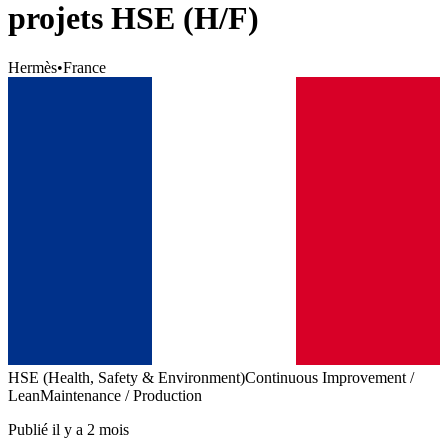
projets HSE (H/F)
Hermès
•
France
HSE (Health, Safety & Environment)
Continuous Improvement /
Lean
Maintenance / Production
Publié il y a 2 mois