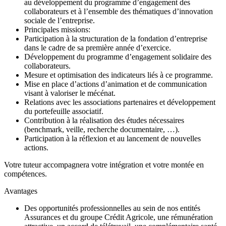
au développement du programme d’engagement des
collaborateurs et à l’ensemble des thématiques d’innovation
sociale de l’entreprise.
Principales missions:
Participation à la structuration de la fondation d’entreprise
dans le cadre de sa première année d’exercice.
Développement du programme d’engagement solidaire des
collaborateurs.
Mesure et optimisation des indicateurs liés à ce programme.
Mise en place d’actions d’animation et de communication
visant à valoriser le mécénat.
Relations avec les associations partenaires et développement
du portefeuille associatif.
Contribution à la réalisation des études nécessaires
(benchmark, veille, recherche documentaire, …).
Participation à la réflexion et au lancement de nouvelles
actions.
Votre tuteur accompagnera votre intégration et votre montée en
compétences.
Avantages
Des opportunités professionnelles au sein de nos entités
Assurances et du groupe Crédit Agricole, une rémunération