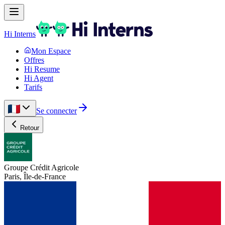
Hi Interns
Mon Espace
Offres
Hi Resume
Hi Agent
Tarifs
Se connecter
Retour
Groupe Crédit Agricole
Paris, Île-de-France