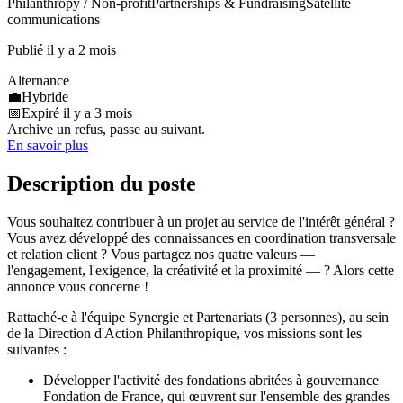
Philanthropy / Non-profit
Partnerships & Fundraising
Satellite
communications
Publié il y a 2 mois
Alternance
💼
Hybride
📅
Expiré il y a 3 mois
Archive un refus, passe au suivant.
En savoir plus
Description du poste
Vous souhaitez contribuer à un projet au service de l'intérêt général ?
Vous avez développé des connaissances en coordination transversale
et relation client ? Vous partagez nos quatre valeurs —
l'engagement, l'exigence, la créativité et la proximité — ? Alors cette
annonce vous concerne !
Rattaché-e à l'équipe Synergie et Partenariats (3 personnes), au sein
de la Direction d'Action Philanthropique, vos missions sont les
suivantes :
Développer l'activité des fondations abritées à gouvernance
Fondation de France, qui œuvrent sur l'ensemble des grandes